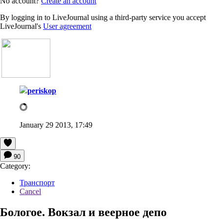
No account?
Create an account
By logging in to LiveJournal using a third-party service you accept
LiveJournal's
User agreement
periskop
January 29 2013, 17:49
90
Category:
Транспорт
Cancel
Бологое. Вокзал и веерное депо