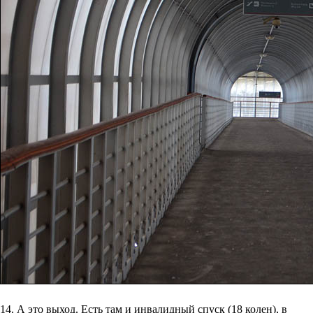
14. А это выход. Есть там и инвалидный спуск (18 колен), в