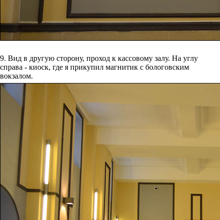
9. Вид в другую сторону, проход к кассовому залу. На углу
справа - киоск, где я прикупил магнитик с бологовским
вокзалом.