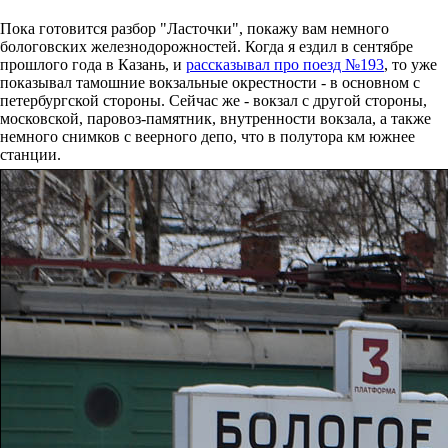
Пока готовится разбор "Ласточки", покажу вам немного
бологовских железнодорожностей. Когда я ездил в сентябре
прошлого года в Казань, и
рассказывал про поезд №193
, то уже
показывал тамошние вокзальные окрестности - в основном с
петербургской стороны. Сейчас же - вокзал с другой стороны,
московской, паровоз-памятник, внутренности вокзала, а также
немного снимков с веерного депо, что в полутора км южнее
станции.