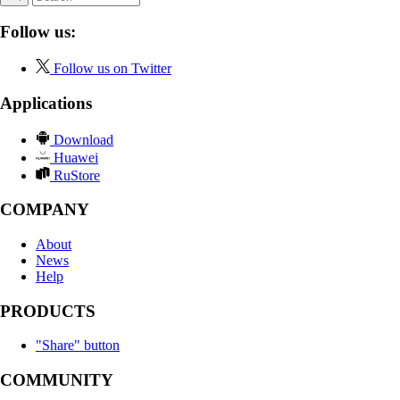
Follow us:
Follow us on Twitter
Applications
Download
Huawei
RuStore
COMPANY
About
News
Help
PRODUCTS
"Share" button
COMMUNITY