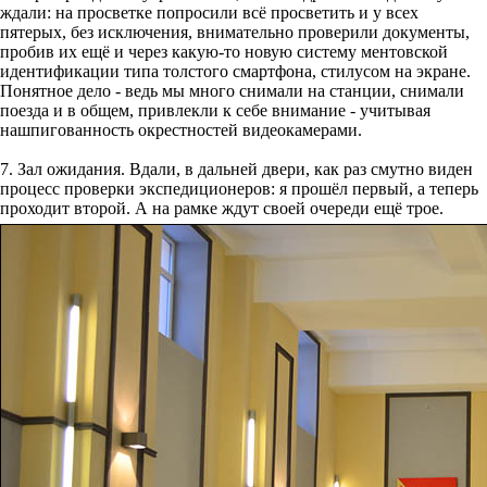
ждали: на просветке попросили всё просветить и у всех
пятерых, без исключения, внимательно проверили документы,
пробив их ещё и через какую-то новую систему ментовской
идентификации типа толстого смартфона, стилусом на экране.
Понятное дело - ведь мы много снимали на станции, снимали
поезда и в общем, привлекли к себе внимание - учитывая
нашпигованность окрестностей видеокамерами.
7. Зал ожидания. Вдали, в дальней двери, как раз смутно виден
процесс проверки экспедиционеров: я прошёл первый, а теперь
проходит второй. А на рамке ждут своей очереди ещё трое.