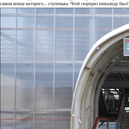
самом конце которого... ступенька. Чтоб сюрприз инвалиду был!