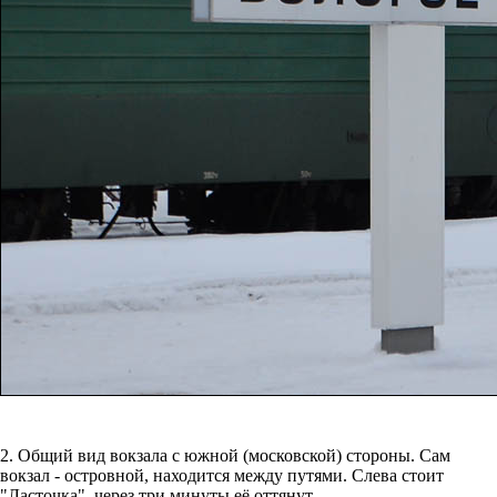
2. Общий вид вокзала с южной (московской) стороны. Сам
вокзал - островной, находится между путями. Слева стоит
"Ласточка", через три минуты её оттянут.