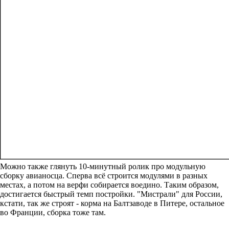
Можно также глянуть 10-минутный ролик про модульную
сборку авианосца. Сперва всё строится модулями в разных
местах, а потом на верфи собирается воедино. Таким образом,
достигается быстрый темп постройки. "Мистрали" для России,
кстати, так же строят - корма на Балтзаводе в Питере, остальное
во Франции, сборка тоже там.