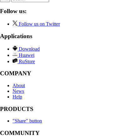
Follow us:
Follow us on Twitter
Applications
Download
Huawei
RuStore
COMPANY
About
News
Help
PRODUCTS
"Share" button
COMMUNITY