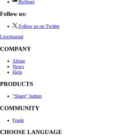
RuStore
Follow us:
Follow us on Twitter
LiveJournal
COMPANY
About
News
Help
PRODUCTS
"Share" button
COMMUNITY
Frank
CHOOSE LANGUAGE