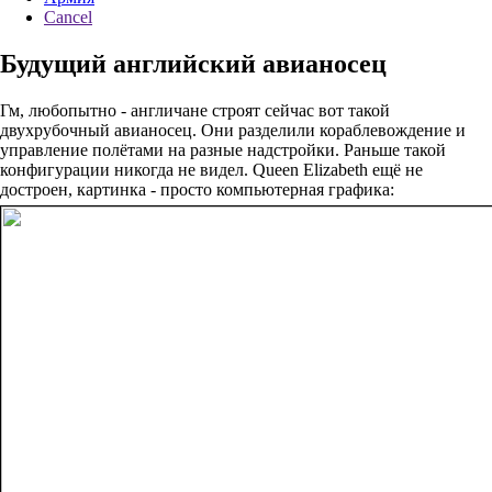
Cancel
Будущий английский авианосец
Гм, любопытно - англичане строят сейчас вот такой
двухрубочный авианосец. Они разделили кораблевождение и
управление полётами на разные надстройки. Раньше такой
конфигурации никогда не видел. Queen Elizabeth ещё не
достроен, картинка - просто компьютерная графика: