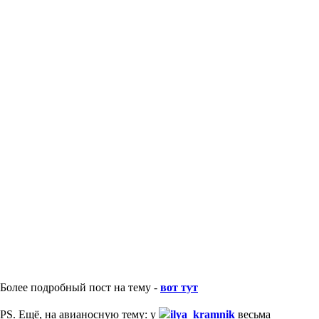
Более подробный пост на тему -
вот тут
PS. Ещё, на авианосную тему: у
ilya_kramnik
весьма