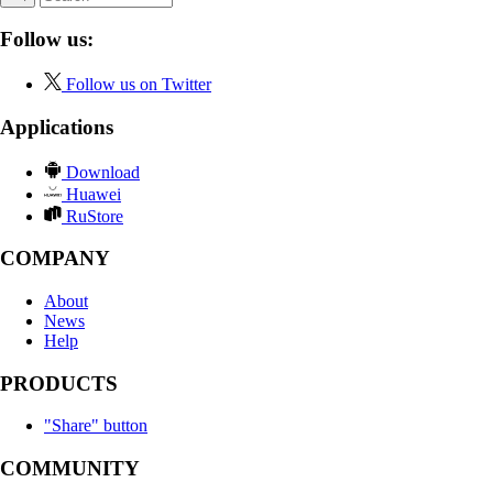
Follow us:
Follow us on Twitter
Applications
Download
Huawei
RuStore
COMPANY
About
News
Help
PRODUCTS
"Share" button
COMMUNITY