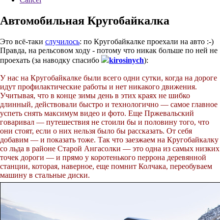
Автомобильная Кругобайкалка
Это всё-таки
случилось
: по Кругобайкалке проехали на авто :-)
Правда, на рельсовом ходу - потому что никак больше по ней не
проехать (за наводку спасибо
kirosinych
):
У нас на Кругобайкалке были всего одни сутки, когда на дороге
идут профилактические работы и нет никакого движения.
Учитывая, что в конце зимы день в этих краях не шибко
длинный, действовали быстро и технологично — самое главное
успеть снять максимум видео и фото. Еще Пржевальский
говаривал — путешествия не стоили бы и половину того, что
они стоят, если о них нельзя было бы рассказать. От себя
добавим — и показать тоже. Так что заезжаем на Кругобайкалку
со льда в районе Старой Ангасолки — это одна из самых низких
точек дороги — и прямо у коротенького перрона деревянной
станции, которая, наверное, еще помнит Колчака, переобуваем
машину в стальные диски.