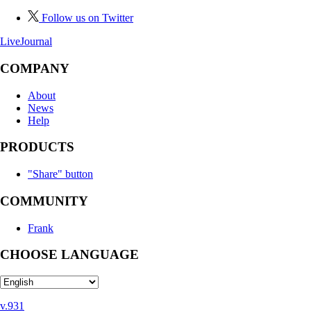
Follow us on Twitter
LiveJournal
COMPANY
About
News
Help
PRODUCTS
"Share" button
COMMUNITY
Frank
CHOOSE LANGUAGE
v.931