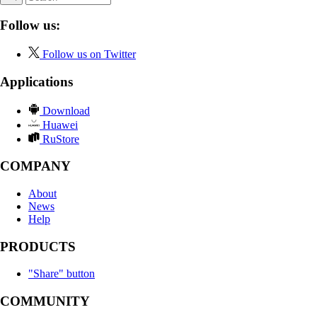
Follow us:
Follow us on Twitter
Applications
Download
Huawei
RuStore
COMPANY
About
News
Help
PRODUCTS
"Share" button
COMMUNITY