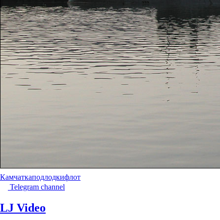
Камчатка
подлодки
флот
Telegram channel
LJ Video