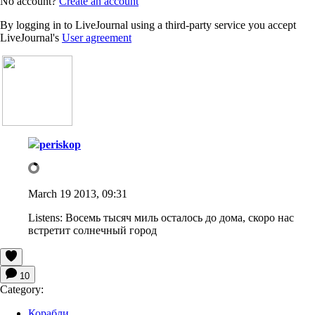
No account?
Create an account
By logging in to LiveJournal using a third-party service you accept
LiveJournal's
User agreement
periskop
March 19 2013, 09:31
Listens:
Восемь тысяч миль осталось до дома, скоро нас
встретит солнечный город
10
Category:
Корабли