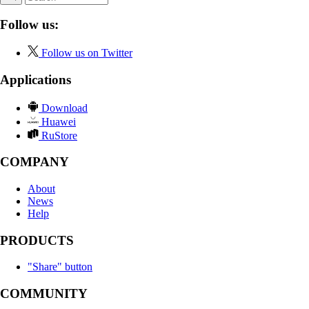
Follow us:
Follow us on Twitter
Applications
Download
Huawei
RuStore
COMPANY
About
News
Help
PRODUCTS
"Share" button
COMMUNITY