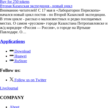
Buy for 250 tokens
Вторая Казахская экспедиция - новый цикл
Вниманию читателей! С 17 мая в «Лаборатории Перископа»
начался новый цикл постов - по Второй Казахской экспедиции.
В этом цикле - рассказ о малоизвестных и редко посещаемых
местах. О самом «русском» городе Казахстана Петропавловске и
ж/д коридоре «Россия — Россия», о городе на Иртыше
Павлодаре. О…
Applications
Download
Huawei
RuStore
Follow us:
Follow us on Twitter
LiveJournal
COMPANY
About