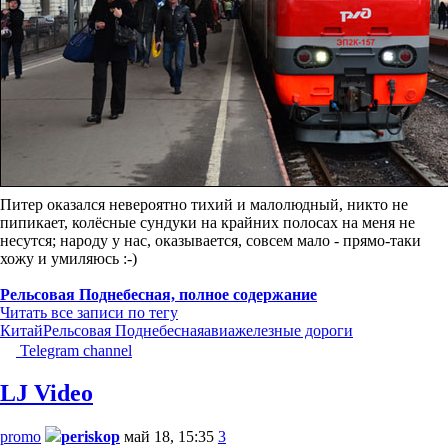
Питер оказался невероятно тихий и малолюдный, никто не
пипикает, колёсные сундуки на крайних полосах на меня не
несутся; народу у нас, оказывается, совсем мало - прямо-таки
хожу и умиляюсь :-)
Рельсовая Поднебесная, полное содержание
Читать все записи по тегу
Китай
Рельсовая Поднебесная
авиа
железные дороги
Telegram channel
LJ Video
promo
periskop
май 18, 15:35
3