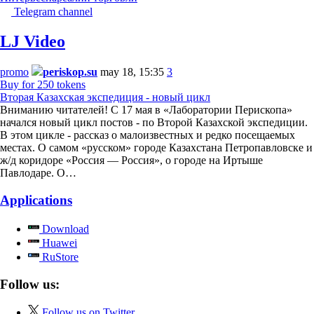
Telegram channel
LJ Video
promo
periskop.su
may 18, 15:35
3
Buy for 250 tokens
Вторая Казахская экспедиция - новый цикл
Вниманию читателей! С 17 мая в «Лаборатории Перископа»
начался новый цикл постов - по Второй Казахской экспедиции.
В этом цикле - рассказ о малоизвестных и редко посещаемых
местах. О самом «русском» городе Казахстана Петропавловске и
ж/д коридоре «Россия — Россия», о городе на Иртыше
Павлодаре. О…
Applications
Download
Huawei
RuStore
Follow us:
Follow us on Twitter