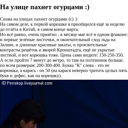
На улице пахнет огурцами :)
Снова на улицах пахнет огурцами (с) :)
На самом деле, к первой корюшке я приобщился ещё за неделю
до отлёта в Китай, в самом конце марта.
Но всё равно, очень приятно - в месяце мае всё в одном флаконе:
и первые зелёные листочки, и окончательный сход льда на
Заливе, и длинные красивые закаты, и пронзительные
контрасты решёток и якорей Кронштадта, ещё не укрытые
листвой, и вот корюшка тоже. Цены сами видите: 150-250-350.
А если пройти 7 минут до метро, то там на полтинник больше,
по всем размерам: 200-300-400. Буква "К" слева - это не
корюшка, а карась - он 50 (на карася неверно тратить целых пять
букв и дефис, как на корюшку).