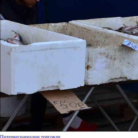
Питер
весна
реалии торговли