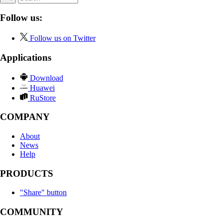
Follow us:
Follow us on Twitter
Applications
Download
Huawei
RuStore
COMPANY
About
News
Help
PRODUCTS
"Share" button
COMMUNITY