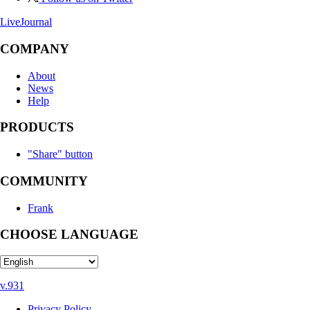
LiveJournal
COMPANY
About
News
Help
PRODUCTS
"Share" button
COMMUNITY
Frank
CHOOSE LANGUAGE
v.931
Privacy Policy