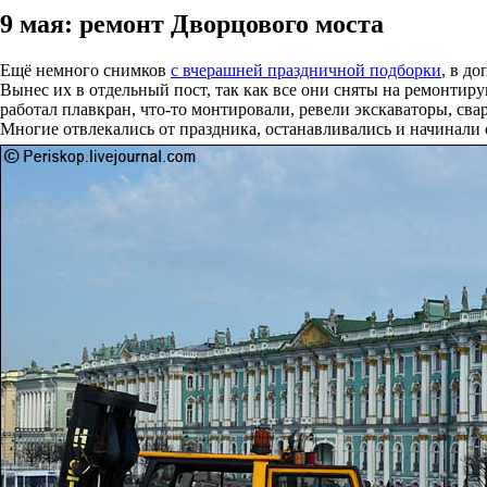
9 мая: ремонт Дворцового моста
Ещё немного снимков
с вчерашней праздничной подборки
, в д
Вынес их в отдельный пост, так как все они сняты на ремонтир
работал плавкран, что-то монтировали, ревели экскаваторы, сва
Многие отвлекались от праздника, останавливались и начинали 