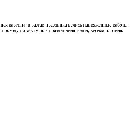
ная картина: в разгар праздника велись напряженные работы:
у проходу по мосту шла праздничная толпа, весьма плотная.