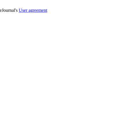
veJournal's
User agreement