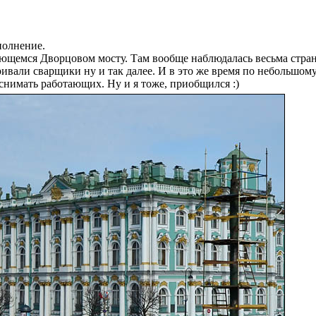
ополнение.
ующемся Дворцовом мосту. Там вообще наблюдалась весьма стран
ривали сварщики ну и так далее. И в это же время по небольшом
снимать работающих. Ну и я тоже, приобщился :)