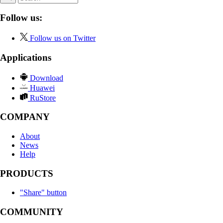
Follow us:
Follow us on Twitter
Applications
Download
Huawei
RuStore
COMPANY
About
News
Help
PRODUCTS
"Share" button
COMMUNITY