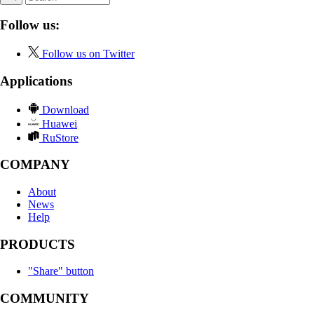
Follow us:
Follow us on Twitter
Applications
Download
Huawei
RuStore
COMPANY
About
News
Help
PRODUCTS
"Share" button
COMMUNITY