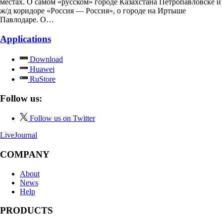
местах. О самом «русском» городе Казахстана Петропавловске и
ж/д коридоре «Россия — Россия», о городе на Иртыше
Павлодаре. О…
Applications
Download
Huawei
RuStore
Follow us:
Follow us on Twitter
LiveJournal
COMPANY
About
News
Help
PRODUCTS