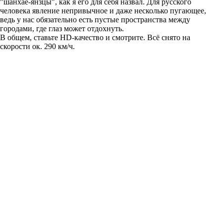
"шанхае-янзцы", как я его для себя назвал. Для русского
человека явление непривычное и даже несколько пугающее,
ведь у нас обязательно есть пустые пространства между
городами, где глаз может отдохнуть.
В общем, ставьте HD-качество и смотрите. Всё снято на
скорости ок. 290 км/ч.