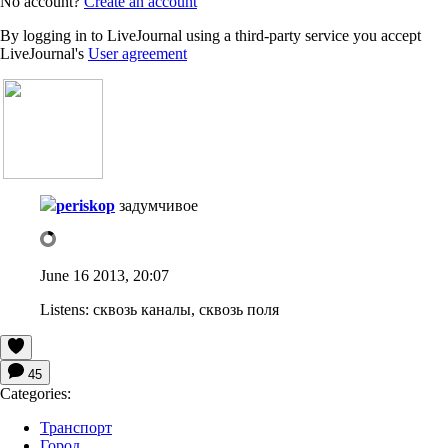
No account?
Create an account
By logging in to LiveJournal using a third-party service you accept
LiveJournal's
User agreement
periskop
задумчивое
June 16 2013, 20:07
Listens:
сквозь каналы, сквозь поля
45
Categories:
Транспорт
Город