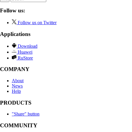
Follow us:
Follow us on Twitter
Applications
Download
Huawei
RuStore
COMPANY
About
News
Help
PRODUCTS
"Share" button
COMMUNITY