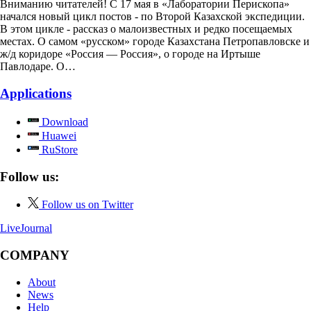
Вниманию читателей! С 17 мая в «Лаборатории Перископа»
начался новый цикл постов - по Второй Казахской экспедиции.
В этом цикле - рассказ о малоизвестных и редко посещаемых
местах. О самом «русском» городе Казахстана Петропавловске и
ж/д коридоре «Россия — Россия», о городе на Иртыше
Павлодаре. О…
Applications
Download
Huawei
RuStore
Follow us:
Follow us on Twitter
LiveJournal
COMPANY
About
News
Help