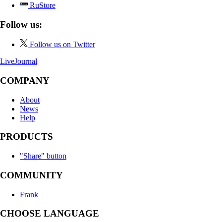
RuStore
Follow us:
Follow us on Twitter
LiveJournal
COMPANY
About
News
Help
PRODUCTS
"Share" button
COMMUNITY
Frank
CHOOSE LANGUAGE