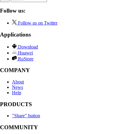
Follow us:
Follow us on Twitter
Applications
Download
Huawei
RuStore
COMPANY
About
News
Help
PRODUCTS
"Share" button
COMMUNITY