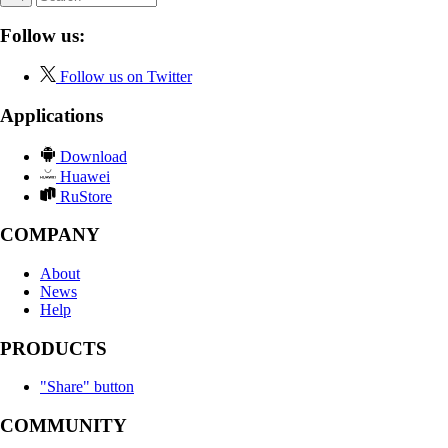
Follow us:
Follow us on Twitter
Applications
Download
Huawei
RuStore
COMPANY
About
News
Help
PRODUCTS
"Share" button
COMMUNITY