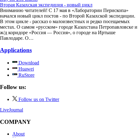
Вторая Казахская экспедиция - новый цикл
Вниманию читателей! С 17 мая в «Лаборатории Перископа»
начался новый цикл постов - по Второй Казахской экспедиции.
В этом цикле - рассказ о малоизвестных и редко посещаемых
местах. О самом «русском» городе Казахстана Петропавловске и
ж/д коридоре «Россия — Россия», о городе на Иртыше
Павлодаре. О…
Applications
Download
Huawei
RuStore
Follow us:
Follow us on Twitter
LiveJournal
COMPANY
About