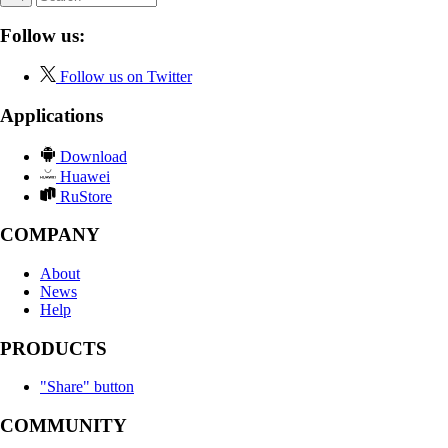
Follow us:
Follow us on Twitter
Applications
Download
Huawei
RuStore
COMPANY
About
News
Help
PRODUCTS
"Share" button
COMMUNITY