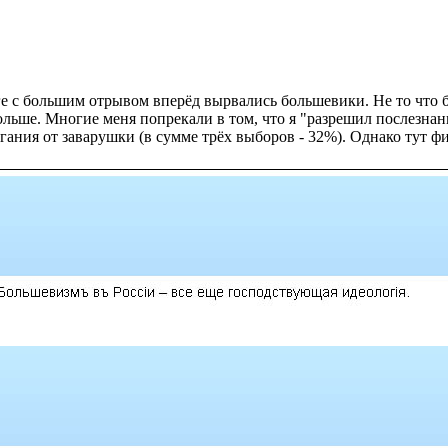
 с большим отрывом вперёд вырвались большевики. Не то что бы
льше. Многие меня попрекали в том, что я "разрешил послезнан
ания от заварушки (в сумме трёх выборов - 32%). Однако тут ф