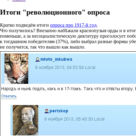
Итоги "революционного" опроса
Кратко подведём итоги
опроса про 1917-й год
.
Что получилось? Внезапно набѣжали краснопузыя орды и в итоге
поменьше, а за несоциалистическую диктатуру проголосует побо
к тогдашним победителям (37%), либо выбрал разные формы убег
не получится, так что вышло как вышло.