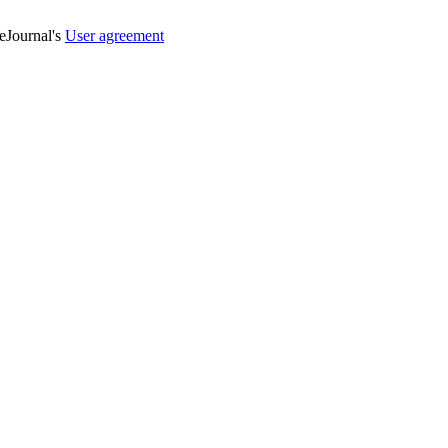
veJournal's
User agreement