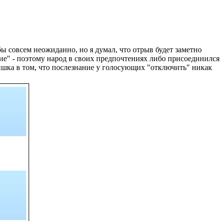
 совсем неожиданно, но я думал, что отрыв будет заметно
ие" - поэтому народ в своих предпочтениях либо присоединился
ишка в том, что послезнание у голосующих "отключить" никак