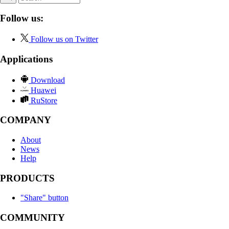
Follow us:
Follow us on Twitter
Applications
Download
Huawei
RuStore
COMPANY
About
News
Help
PRODUCTS
"Share" button
COMMUNITY