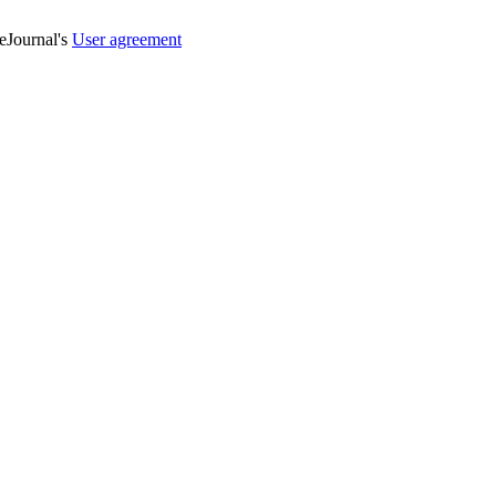
veJournal's
User agreement