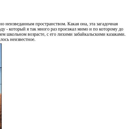
но неизведанным пространством. Какая она, эта загадочная
ду - который я так много раз проезжал мимо и по которому до
ем школьном возрасте, с его лихими забайкальскими казаками.
алось неизвестное.