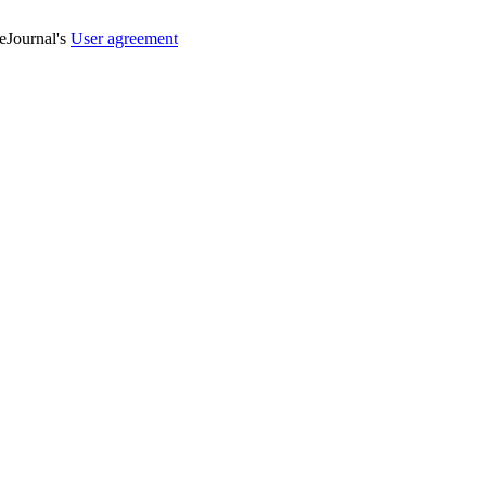
veJournal's
User agreement