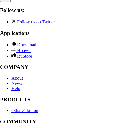
Follow us:
Follow us on Twitter
Applications
Download
Huawei
RuStore
COMPANY
About
News
Help
PRODUCTS
"Share" button
COMMUNITY