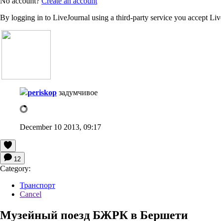
No account?
Create an account
By logging in to LiveJournal using a third-party service you accept Li
periskop
задумчивое
December 10 2013, 09:17
12
Category:
Транспорт
Cancel
Музейный поезд БЖРК в Бершети