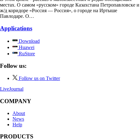
местах. О самом «русском» городе Казахстана Петропавловске и
ж/д коридоре «Россия — Россия», о городе на Иртыше
Павлодаре. О…
Applications
Download
Huawei
RuStore
Follow us:
Follow us on Twitter
LiveJournal
COMPANY
About
News
Help
PRODUCTS