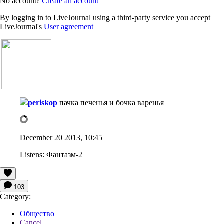
No account?
Create an account
By logging in to LiveJournal using a third-party service you accept
LiveJournal's
User agreement
periskop
пачка печенья и бочка варенья
December 20 2013, 10:45
Listens:
Фантазм-2
103
Category:
Общество
Cancel