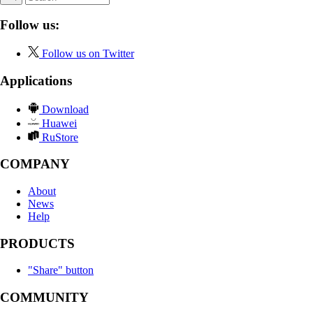
Follow us:
Follow us on Twitter
Applications
Download
Huawei
RuStore
COMPANY
About
News
Help
PRODUCTS
"Share" button
COMMUNITY