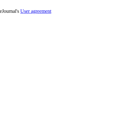
veJournal's
User agreement