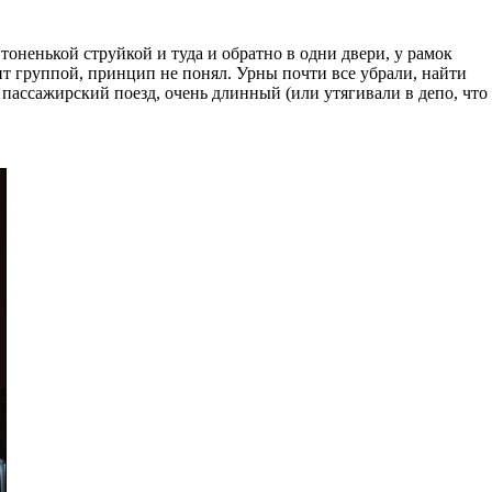
тоненькой струйкой и туда и обратно в одни двери, у рамок
ит группой, принцип не понял. Урны почти все убрали, найти
й пассажирский поезд, очень длинный (или утягивали в депо, что