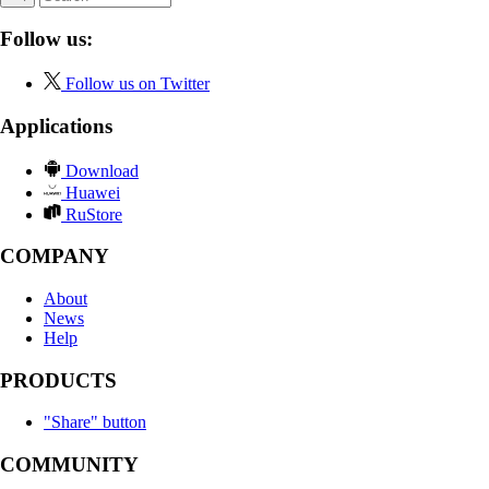
Follow us:
Follow us on Twitter
Applications
Download
Huawei
RuStore
COMPANY
About
News
Help
PRODUCTS
"Share" button
COMMUNITY