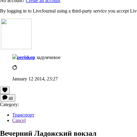
No account?
Create an account
By logging in to LiveJournal using a third-party service you accept Li
periskop
задумчивое
January 12 2014, 23:27
48
Category:
Транспорт
Cancel
Вечерний Ладожский вокзал