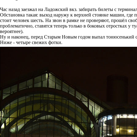
Час назад заезжал на Ладожский вкз. забирать билеты с терминал
Обстановка такая: выход наружу к верхней стоянке машин, где п
стоит человек шесть. На звон в рамке не проверяют, прошёл сво
проблематично, ставятся теперь только в боковых отростках у т
вероятнее).
Ну и наконец, перед Старым Новым годом выпал тонюсенький сн
Ниже - четыре свежих фотки.