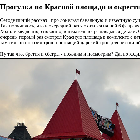
Прогулка по Красной площади и окрест
Сегодняшний рассказ - про донельзя банальную и известную су
Так получилось, что в очередной раз я оказался на ней 6 феврал
Ходили медленно, спокойно, внимательно, разглядывая детали. С
очередь, первый раз смотрел Красную площадь в комплекте с ка
там сильно поразил трон, настоящий царский трон для чистки обу
Ну так что, братия и сёстры - походим и посмотрим? Давно ходил