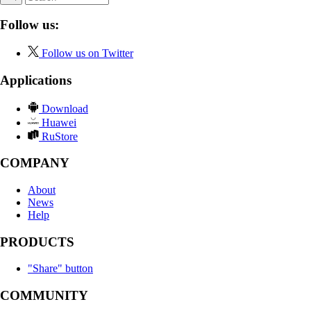
Follow us:
Follow us on Twitter
Applications
Download
Huawei
RuStore
COMPANY
About
News
Help
PRODUCTS
"Share" button
COMMUNITY