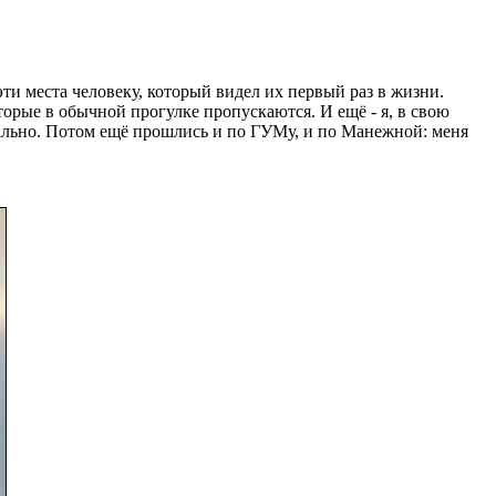
эти места человеку, который видел их первый раз в жизни.
торые в обычной прогулке пропускаются. И ещё - я, в свою
нально. Потом ещё прошлись и по ГУМу, и по Манежной: меня