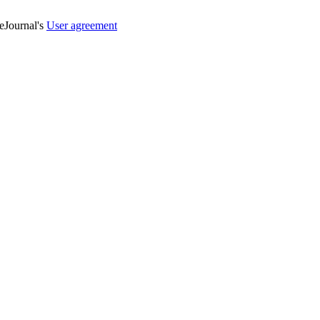
veJournal's
User agreement