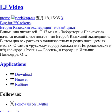
LJ Video
promo
periskop.su
五月 18, 15:35
3
Buy for 250 tokens
Вторая Казахская экспедиция - новый цикл
Вниманию читателей! С 17 мая в «Лаборатории Перископа»
начался новый цикл постов - по Второй Казахской экспедиции.
В этом цикле - рассказ о малоизвестных и редко посещаемых
местах. О самом «русском» городе Казахстана Петропавловске и
ж/д коридоре «Россия — Россия», о городе на Иртыше
Павлодаре. О…
Applications
Download
Huawei
RuStore
Follow us:
Follow us on Twitter