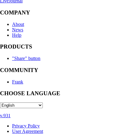
LiveJournal
COMPANY
About
News
Help
PRODUCTS
"Share" button
COMMUNITY
Frank
CHOOSE LANGUAGE
v.931
Privacy Policy
User Agreement