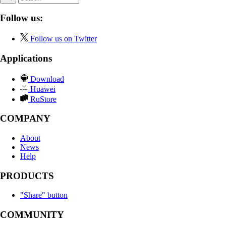
Follow us:
Follow us on Twitter
Applications
Download
Huawei
RuStore
COMPANY
About
News
Help
PRODUCTS
"Share" button
COMMUNITY