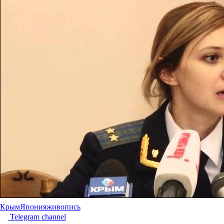
Крым
Япония
живопись
Telegram channel