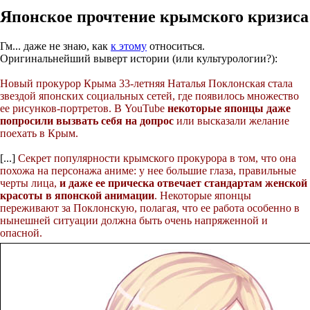
Японское прочтение крымского кризиса
Гм... даже не знаю, как
к этому
относиться.
Оригинальнейший выверт истории (или культурологии?):
Новый прокурор Крыма 33-летняя Наталья Поклонская стала
звездой японских социальных сетей, где появилось множество
ее рисунков-портретов. В YouTube
некоторые японцы даже
попросили вызвать себя на допрос
или высказали желание
поехать в Крым.
[...]
Секрет популярности крымского прокурора в том, что она
похожа на персонажа аниме: у нее большие глаза, правильные
черты лица,
и даже ее прическа отвечает стандартам женской
красоты в японской анимации
. Некоторые японцы
переживают за Поклонскую, полагая, что ее работа особенно в
нынешней ситуации должна быть очень напряженной и
опасной.