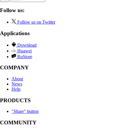
Follow us:
Follow us on Twitter
Applications
Download
Huawei
RuStore
COMPANY
About
News
Help
PRODUCTS
"Share" button
COMMUNITY