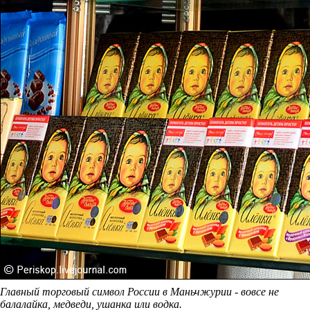
Главный торговый символ России в Маньчжурии - вовсе не
балалайка, медведи, ушанка или водка.