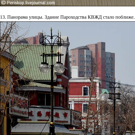
13. Панорама улицы. Здание Пароходства КВЖД стало поближе.