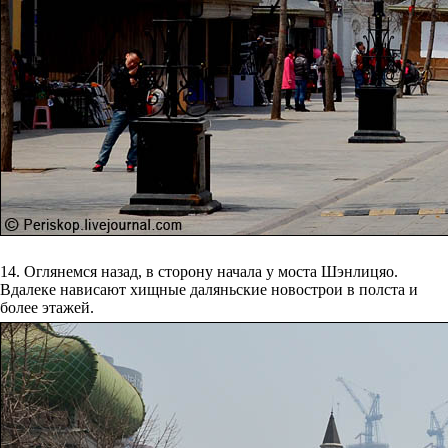
14. Оглянемся назад, в сторону начала у моста Шэнлицяо.
Вдалеке нависают хищные даляньские новострои в полста и
более этажей.