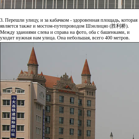
3. Перешли улицу, и за кабачком - здоровенная площадь, которая
является также и мостом-путепроводом Шэнлицяо (胜利桥).
Между зданиями слева и справа на фото, оба с башенками, и
уходит нужная нам улица. Она небольшая, всего 400 метров.