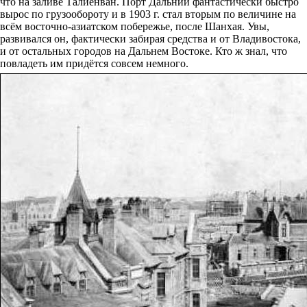
что на заливе Талиенван. Порт Дальний фантастически быстро
вырос по грузообороту и в 1903 г. стал вторым по величине на
всём восточно-азиатском побережье, после Шанхая. Увы,
развивался он, фактически забирая средства и от Владивостока,
и от остальных городов на Дальнем Востоке. Кто ж знал, что
повладеть им придётся совсем немного.