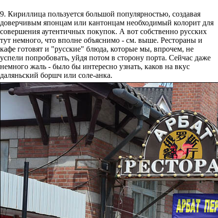
9. Кириллица пользуется большой популярностью, создавая
доверчивым японцам или кантонцам необходимый колорит для
совершения аутентичных покупок. А вот собственно русских
тут немного, что вполне объяснимо - см. выше. Рестораны и
кафе готовят и "русские" блюда, которые мы, впрочем, не
успели попробовать, уйдя потом в сторону порта. Сейчас даже
немного жаль - было бы интересно узнать, каков на вкус
даляньский боршч или соле-анка.