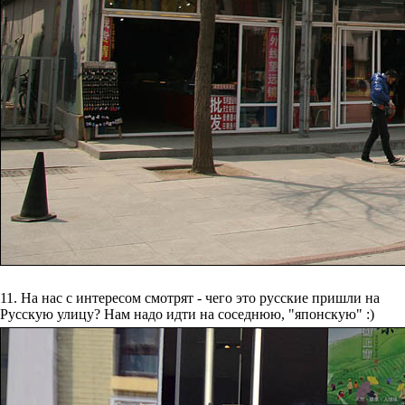
11. На нас с интересом смотрят - чего это русские пришли на
Русскую улицу? Нам надо идти на соседнюю, "японскую" :)