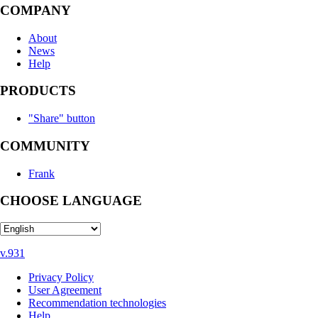
COMPANY
About
News
Help
PRODUCTS
"Share" button
COMMUNITY
Frank
CHOOSE LANGUAGE
v.931
Privacy Policy
User Agreement
Recommendation technologies
Help