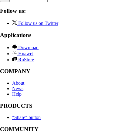
Follow us:
Follow us on Twitter
Applications
Download
Huawei
RuStore
COMPANY
About
News
Help
PRODUCTS
"Share" button
COMMUNITY