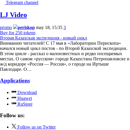
Telegram channel
LJ Video
promo
periskop
may 18, 15:35
3
Buy for 250 tokens
Вторая Казахская экспедиция - новый цикл
Вниманию читателей! С 17 мая в «Лаборатории Перископа»
начался новый цикл постов - по Второй Казахской экспедиции.
В этом цикле - рассказ о малоизвестных и редко посещаемых
местах. О самом «русском» городе Казахстана Петропавловске и
ж/д коридоре «Россия — Россия», о городе на Иртыше
Павлодаре. О…
Applications
Download
Huawei
RuStore
Follow us:
Follow us on Twitter