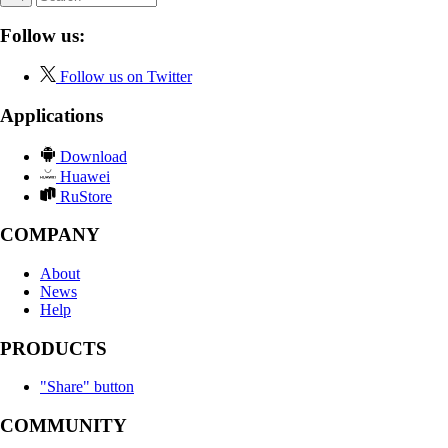
Follow us:
Follow us on Twitter
Applications
Download
Huawei
RuStore
COMPANY
About
News
Help
PRODUCTS
"Share" button
COMMUNITY