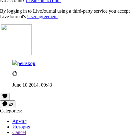
No account?
Create an account
By logging in to LiveJournal using a third-party service you accept
LiveJournal's
User agreement
periskop
June 10 2014, 09:43
42
Categories:
Армия
История
Cancel