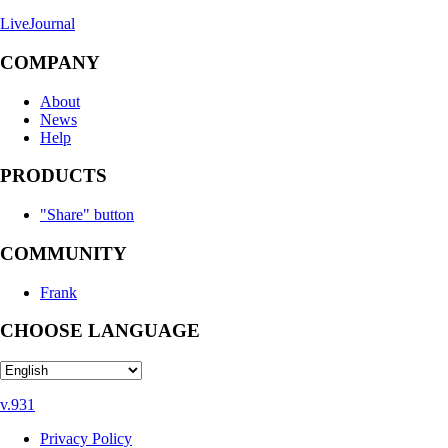
LiveJournal
COMPANY
About
News
Help
PRODUCTS
"Share" button
COMMUNITY
Frank
CHOOSE LANGUAGE
v.931
Privacy Policy