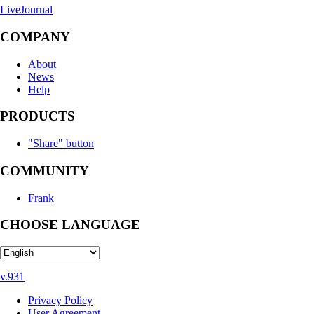
LiveJournal
COMPANY
About
News
Help
PRODUCTS
"Share" button
COMMUNITY
Frank
CHOOSE LANGUAGE
v.931
Privacy Policy
User Agreement