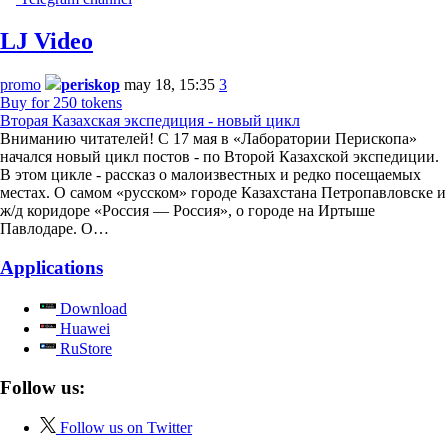
LJ Video
promo
periskop
may 18, 15:35
3
Buy for 250 tokens
Вторая Казахская экспедиция - новый цикл
Вниманию читателей! С 17 мая в «Лаборатории Перископа»
начался новый цикл постов - по Второй Казахской экспедиции.
В этом цикле - рассказ о малоизвестных и редко посещаемых
местах. О самом «русском» городе Казахстана Петропавловске и
ж/д коридоре «Россия — Россия», о городе на Иртыше
Павлодаре. О…
Applications
Download
Huawei
RuStore
Follow us:
Follow us on Twitter