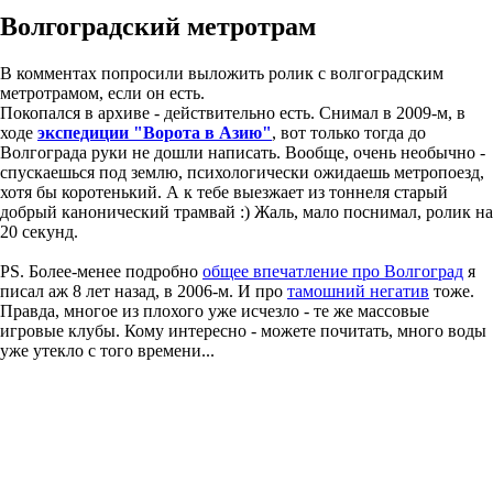
Волгоградский метротрам
В комментах попросили выложить ролик с волгоградским
метротрамом, если он есть.
Покопался в архиве - действительно есть. Снимал в 2009-м, в
ходе
экспедиции "Ворота в Азию"
, вот только тогда до
Волгограда руки не дошли написать. Вообще, очень необычно -
спускаешься под землю, психологически ожидаешь метропоезд,
хотя бы коротенький. А к тебе выезжает из тоннеля старый
добрый канонический трамвай :) Жаль, мало поснимал, ролик на
20 секунд.
PS. Более-менее подробно
общее впечатление про Волгоград
я
писал аж 8 лет назад, в 2006-м. И про
тамошний негатив
тоже.
Правда, многое из плохого уже исчезло - те же массовые
игровые клубы. Кому интересно - можете почитать, много воды
уже утекло с того времени...