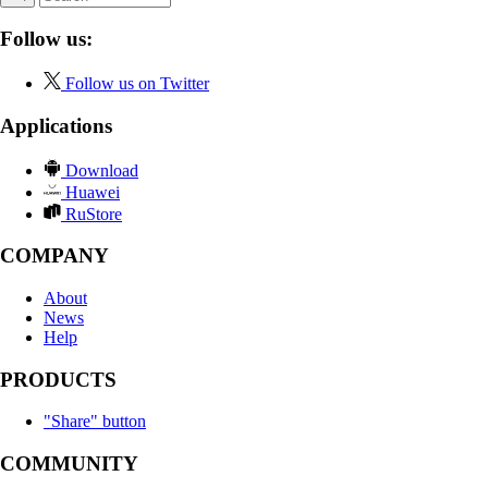
Follow us:
Follow us on Twitter
Applications
Download
Huawei
RuStore
COMPANY
About
News
Help
PRODUCTS
"Share" button
COMMUNITY