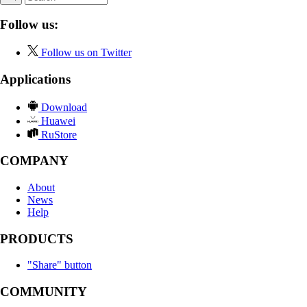
Follow us:
Follow us on Twitter
Applications
Download
Huawei
RuStore
COMPANY
About
News
Help
PRODUCTS
"Share" button
COMMUNITY