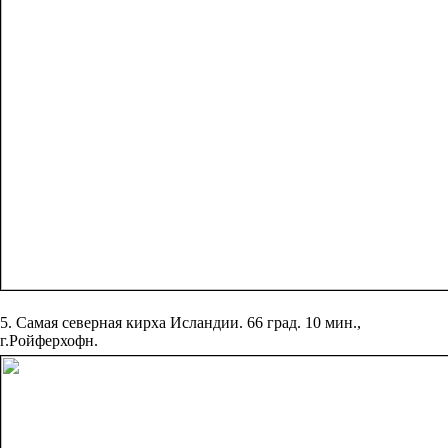
5. Самая северная кирха Исландии. 66 град. 10 мин.,
г.Ройферхофн.