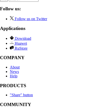
Follow us:
Follow us on Twitter
Applications
Download
Huawei
RuStore
COMPANY
About
News
Help
PRODUCTS
"Share" button
COMMUNITY