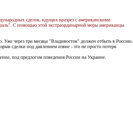
дународных сделок, идущих вразрез с американскими
истраль". С помощью этой экстраординарной меры американцы
о. Уже через три месяца "Владивосток" должен отбыть в Россию.
разрыв сделки под давлением извне - это не просто потеря
ление, под предлогом поведения России на Украине.