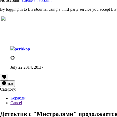
No account?
Create an account
By logging in to LiveJournal using a third-party service you accept Li
periskop
July 22 2014, 20:37
168
Category:
Корабли
Cancel
Детектив с "Мистралями" продолжаетс