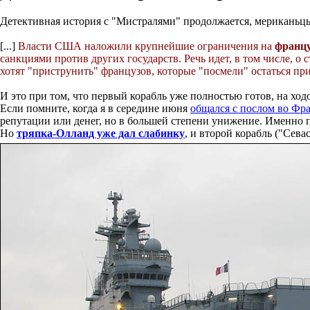
Детективная история с "Мистралями" продолжается, мерикань
[...]
Власти США наложили крупнейшие ограничения на
францу
санкциями против других государств. Речь идет, в том числе, 
хотят "приструнить" французов, которые "посмели" остаться пр
И это при том, что первый корабль уже полностью готов, на ход
Если помните, когда я в середине июня
общался с послом во Фр
репутации или денег, но в большей степени унижение. Именно по
Но
тряпка-Олланд уже дал слабинку
, и второй корабль ("Сев