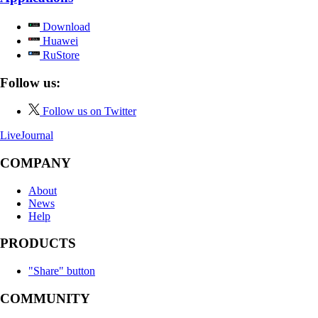
Download
Huawei
RuStore
Follow us:
Follow us on Twitter
LiveJournal
COMPANY
About
News
Help
PRODUCTS
"Share" button
COMMUNITY