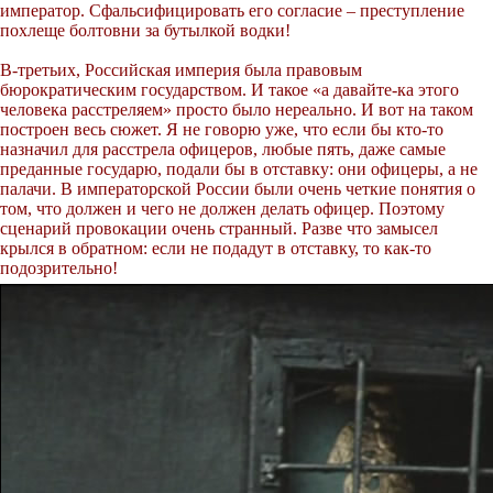
император. Сфальсифицировать его согласие – преступление
похлеще болтовни за бутылкой водки!
В-третьих, Российская империя была правовым
бюрократическим государством. И такое «а давайте-ка этого
человека расстреляем» просто было нереально. И вот на таком
построен весь сюжет. Я не говорю уже, что если бы кто-то
назначил для расстрела офицеров, любые пять, даже самые
преданные государю, подали бы в отставку: они офицеры, а не
палачи. В императорской России были очень четкие понятия о
том, что должен и чего не должен делать офицер. Поэтому
сценарий провокации очень странный. Разве что замысел
крылся в обратном: если не подадут в отставку, то как-то
подозрительно!