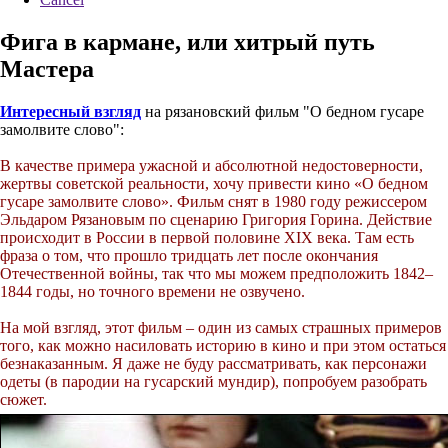
Фига в кармане, или хитрый путь
Мастера
Интересный взгляд
на рязановский фильм "О бедном гусаре
замолвите слово":
В качестве примера ужасной и абсолютной недостоверности,
жертвы советской реальности, хочу привести кино «О бедном
гусаре замолвите слово». Фильм снят в 1980 году режиссером
Эльдаром Рязановым по сценарию Григория Горина. Действие
происходит в России в первой половине XIX века. Там есть
фраза о том, что прошло тридцать лет после окончания
Отечественной войны, так что мы можем предположить 1842–
1844 годы, но точного времени не озвучено.
На мой взгляд, этот фильм – один из самых страшных примеров
того, как можно насиловать историю в кино и при этом остаться
безнаказанным. Я даже не буду рассматривать, как персонажи
одеты (в пародии на гусарский мундир), попробуем разобрать
сюжет.