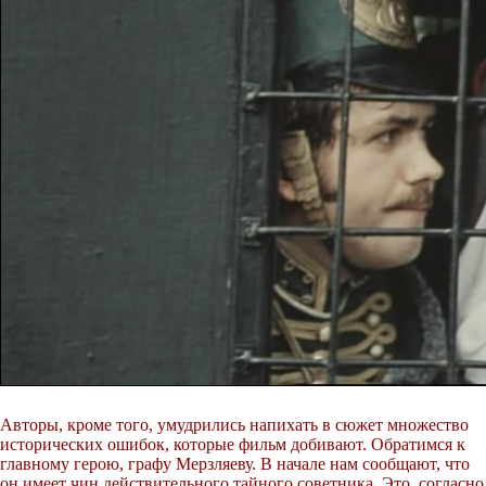
Авторы, кроме того, умудрились напихать в сюжет множество
исторических ошибок, которые фильм добивают. Обратимся к
главному герою, графу Мерзляеву. В начале нам сообщают, что
он имеет чин действительного тайного советника. Это, согласно