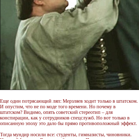
Еще один потрясающий ляп: Мерзляев ходит только в штатском.
И опустим, что не по моде того времени. Но почему в
штатском? Видимо, опять советский стереотип – для
конспирации, как у сотрудников спецслужб. Но вот только в
описанную эпоху это дало бы прямо противоположный эффект.
Тогда мундир носили все: студенты, гимназисты, чиновники.