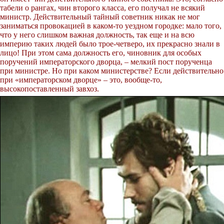
табели о рангах, чин второго класса, его получал не всякий
министр. Действительный тайный советник никак не мог
заниматься провокацией в каком-то уездном городке: мало того,
что у него слишком важная должность, так еще и на всю
империю таких людей было трое-четверо, их прекрасно знали в
лицо! При этом сама должность его, чиновник для особых
поручений императорского дворца, – мелкий пост порученца
при министре. Но при каком министерстве? Если действительно
при «императорском дворце» – это, вообще-то,
высокопоставленный завхоз.