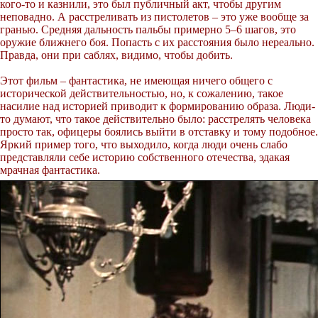
кого-то и казнили, это был публичный акт, чтобы другим
неповадно. А расстреливать из пистолетов – это уже вообще за
гранью. Средняя дальность пальбы примерно 5–6 шагов, это
оружие ближнего боя. Попасть с их расстояния было нереально.
Правда, они при саблях, видимо, чтобы добить.
Этот фильм – фантастика, не имеющая ничего общего с
исторической действительностью, но, к сожалению, такое
насилие над историей приводит к формированию образа. Люди-
то думают, что такое действительно было: расстрелять человека
просто так, офицеры боялись выйти в отставку и тому подобное.
Яркий пример того, что выходило, когда люди очень слабо
представляли себе историю собственного отечества, эдакая
мрачная фантастика.