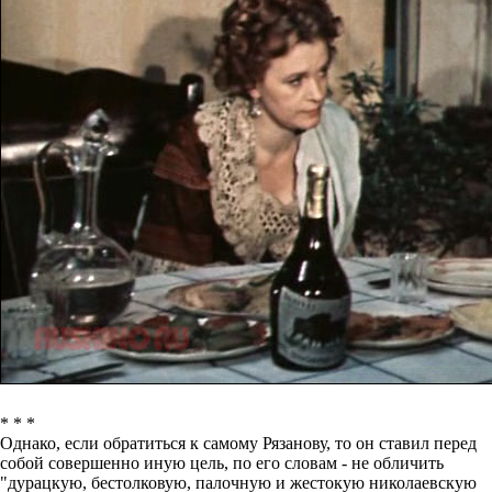
* * *
Однако, если обратиться к самому Рязанову, то он ставил перед
собой совершенно иную цель, по его словам - не обличить
"дурацкую, бестолковую, палочную и жестокую николаевскую