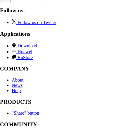
Follow us:
Follow us on Twitter
Applications
Download
Huawei
RuStore
COMPANY
About
News
Help
PRODUCTS
"Share" button
COMMUNITY