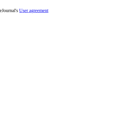
veJournal's
User agreement