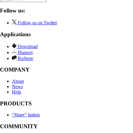
Follow us:
Follow us on Twitter
Applications
Download
Huawei
RuStore
COMPANY
About
News
Help
PRODUCTS
"Share" button
COMMUNITY