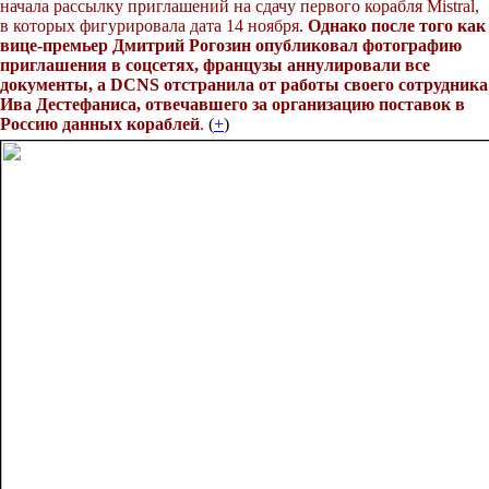
начала рассылку приглашений на сдачу первого корабля Mistral,
в которых фигурировала дата 14 ноября.
Однако после того как
вице-премьер Дмитрий Рогозин опубликовал фотографию
приглашения в соцсетях, французы аннулировали все
документы, а DCNS отстранила от работы своего сотрудника
Ива Дестефаниса, отвечавшего за организацию поставок в
Россию данных кораблей
.
(
+
)