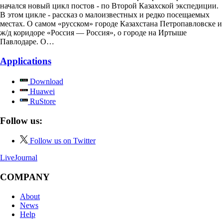
начался новый цикл постов - по Второй Казахской экспедиции.
В этом цикле - рассказ о малоизвестных и редко посещаемых
местах. О самом «русском» городе Казахстана Петропавловске и
ж/д коридоре «Россия — Россия», о городе на Иртыше
Павлодаре. О…
Applications
Download
Huawei
RuStore
Follow us:
Follow us on Twitter
LiveJournal
COMPANY
About
News
Help