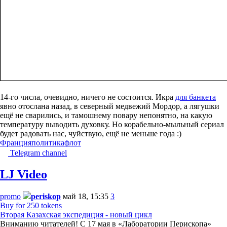
14-го числа, очевидно, ничего не состоится. Икра
для банкета
явно отослана назад, в северный медвежий Мордор, а лягушки
ещё не сварились, и тамошнему повару непонятно, на какую
температуру выводить духовку. Но корабельно-мыльный сериал
будет радовать нас, чуйствую, ещё не меньше года :)
Франция
политика
флот
Telegram channel
LJ Video
promo
periskop
май 18, 15:35
3
Buy for 250 tokens
Вторая Казахская экспедиция - новый цикл
Вниманию читателей! С 17 мая в «Лаборатории Перископа»