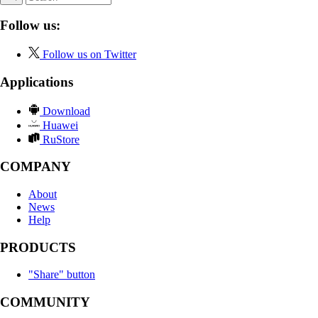
Follow us:
Follow us on Twitter
Applications
Download
Huawei
RuStore
COMPANY
About
News
Help
PRODUCTS
"Share" button
COMMUNITY