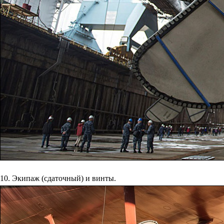
10. Экипаж (сдаточный) и винты.