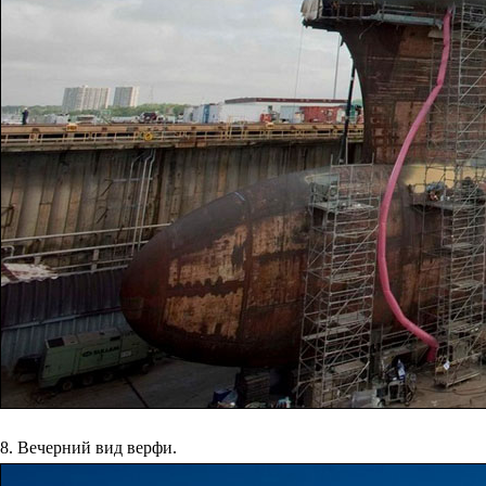
8. Вечерний вид верфи.