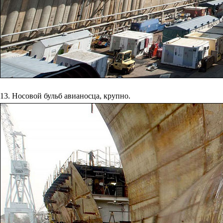
13. Носовой бульб авианосца, крупно.