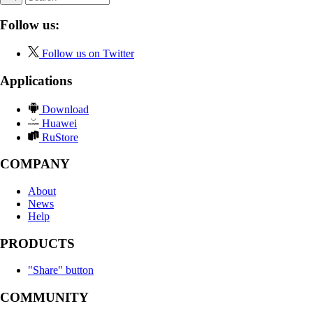
Follow us:
Follow us on Twitter
Applications
Download
Huawei
RuStore
COMPANY
About
News
Help
PRODUCTS
"Share" button
COMMUNITY