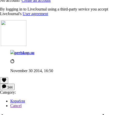
No account?
Create an account
By logging in to LiveJournal using a third-party service you accept
LiveJournal's
User agreement
periskop.su
November 30 2014, 16:50
344
Category:
Корабли
Cancel