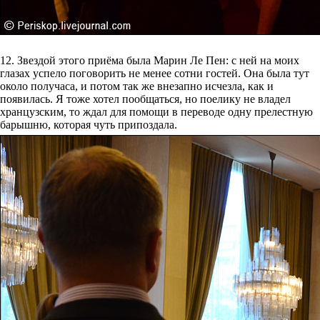
12. Звездой этого приёма была Марин Ле Пен: с ней на моих
глазах успело поговорить не менее сотни гостей. Она была тут
около получаса, и потом так же внезапно исчезла, как и
появилась. Я тоже хотел пообщаться, но поелику не владел
хранцузским, то ждал для помощи в переводе одну прелестную
барышню, которая чуть припоздала.