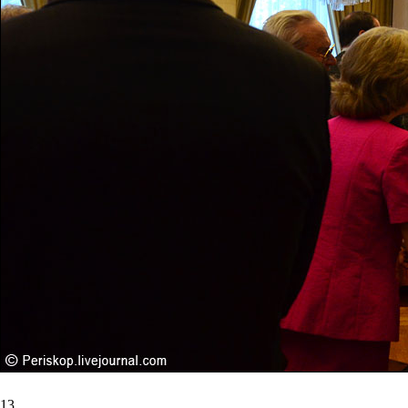
13. ...