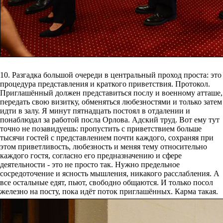
10. Разгадка большой очереди в центральный проход проста: это
процедура представления и краткого приветствия. Протокол.
Приглашённый должен представиться послу и военному атташе,
передать свою визитку, обменяться любезностями и только затем
идти в залу. Я минут пятнадцать постоял в отдалении и
понаблюдал за работой посла Орлова. Адский труд. Вот ему тут
точно не позавидуешь: пропустить с приветствием больше
тысячи гостей с представлением почти каждого, сохраняя при
этом приветливость, любезность и меняя тему относительно
каждого гостя, согласно его предназначению и сфере
деятельности - это не просто так. Нужно предельное
сосредоточение и ясность мышления, никакого расслабления. А
все остальные едят, пьют, свободно общаются. И только посол
железно на посту, пока идёт поток приглашённых. Карма такая.