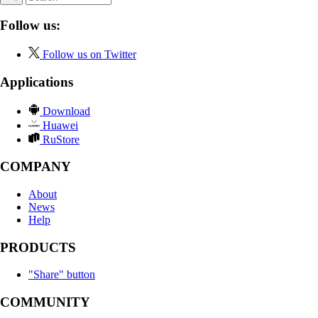
Follow us:
Follow us on Twitter
Applications
Download
Huawei
RuStore
COMPANY
About
News
Help
PRODUCTS
"Share" button
COMMUNITY