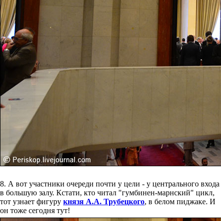
8. А вот участники очереди почти у цели - у центрального входа
в большую залу. Кстати, кто читал "гумбинен-марнский" цикл,
тот узнает фигуру
князя А.А. Трубецкого
, в белом пиджаке. И
он тоже сегодня тут!