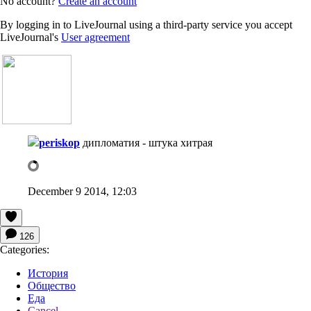
No account?
Create an account
By logging in to LiveJournal using a third-party service you accept
LiveJournal's
User agreement
periskop
дипломатия - штука хитрая
December 9 2014, 12:03
126
Categories:
История
Общество
Еда
Cancel