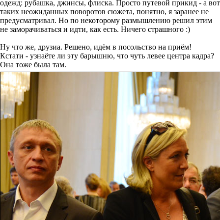
одежд: рубашка, джинсы, флиска. Просто путевой прикид - а вот
таких неожиданных поворотов сюжета, понятно, я заранее не
предусматривал. Но по некоторому размышлению решил этим
не заморачиваться и идти, как есть. Ничего страшного :)
Ну что же, друзиа. Решено, идём в посольство на приём!
Кстати - узнаёте ли эту барышню, что чуть левее центра кадра?
Она тоже была там.