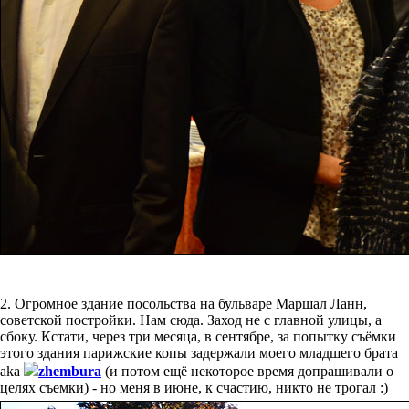
2. Огромное здание посольства на бульваре Маршал Ланн,
советской постройки. Нам сюда. Заход не с главной улицы, а
сбоку. Кстати, через три месяца, в сентябре, за попытку съёмки
этого здания парижские копы задержали моего младшего брата
aka
zhembura
(и потом ещё некоторое время допрашивали о
целях съемки) - но меня в июне, к счастию, никто не трогал :)