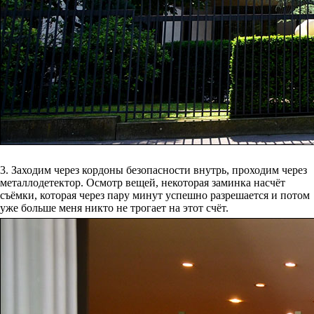
3. Заходим через кордоны безопасности внутрь, проходим через
металлодетектор. Осмотр вещей, некоторая заминка насчёт
съёмки, которая через пару минут успешно разрешается и потом
уже больше меня никто не трогает на этот счёт.