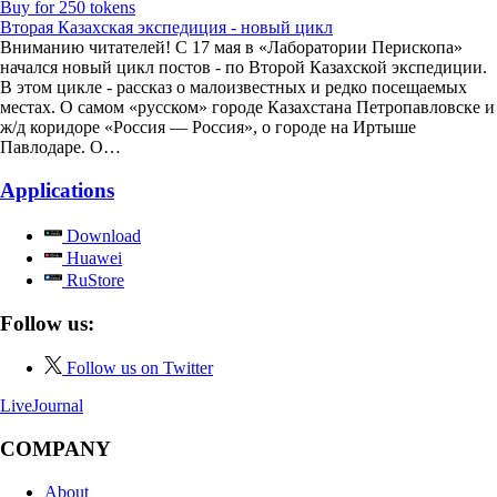
Buy for 250 tokens
Вторая Казахская экспедиция - новый цикл
Вниманию читателей! С 17 мая в «Лаборатории Перископа»
начался новый цикл постов - по Второй Казахской экспедиции.
В этом цикле - рассказ о малоизвестных и редко посещаемых
местах. О самом «русском» городе Казахстана Петропавловске и
ж/д коридоре «Россия — Россия», о городе на Иртыше
Павлодаре. О…
Applications
Download
Huawei
RuStore
Follow us:
Follow us on Twitter
LiveJournal
COMPANY
About