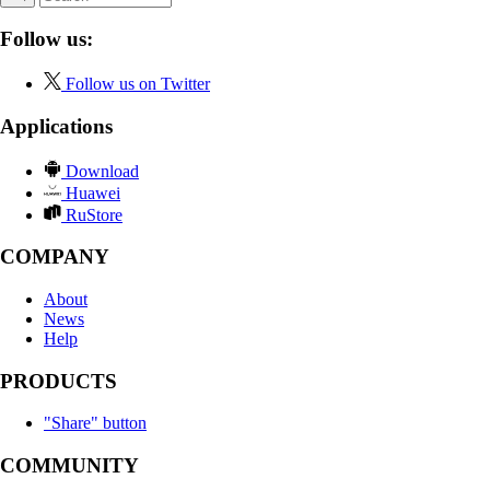
Follow us:
Follow us on Twitter
Applications
Download
Huawei
RuStore
COMPANY
About
News
Help
PRODUCTS
"Share" button
COMMUNITY