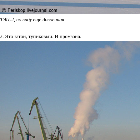
ТЭЦ-2, по виду ещё довоенная
2. Это затон, тупиковый. И промзона.