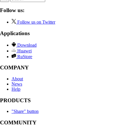
Follow us:
Follow us on Twitter
Applications
Download
Huawei
RuStore
COMPANY
About
News
Help
PRODUCTS
"Share" button
COMMUNITY