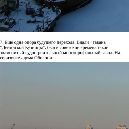
7. Ещё одна опора будущего перехода. Вдали - гавань
"Ленинской Кузницы": был в советские времена такой
знаменитый судостроительный многопрофильный завод. На
горизонте - дома Оболони.