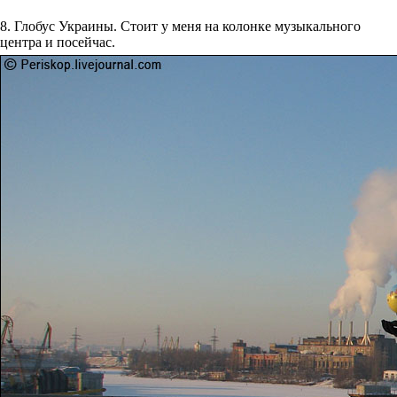
8. Глобус Украины. Стоит у меня на колонке музыкального
центра и посейчас.