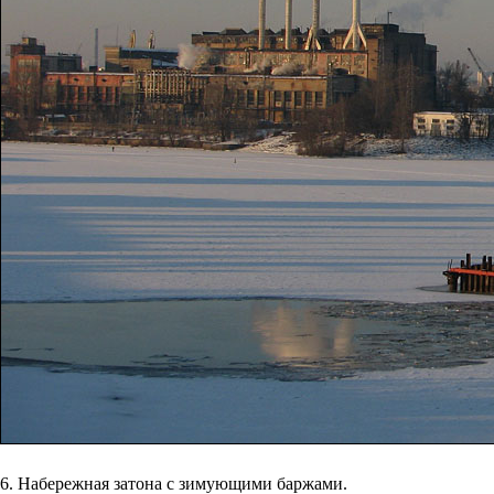
6. Набережная затона с зимующими баржами.