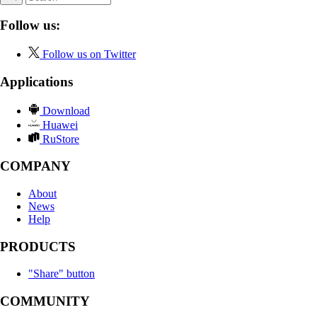
Follow us:
Follow us on Twitter
Applications
Download
Huawei
RuStore
COMPANY
About
News
Help
PRODUCTS
"Share" button
COMMUNITY