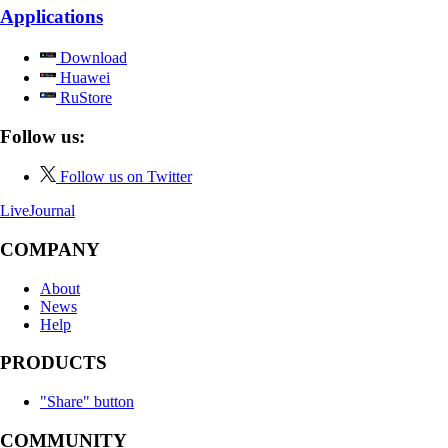
Applications
Download
Huawei
RuStore
Follow us:
Follow us on Twitter
LiveJournal
COMPANY
About
News
Help
PRODUCTS
"Share" button
COMMUNITY