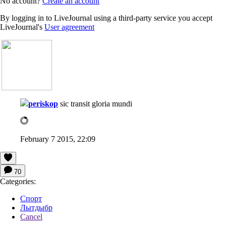
No account?
Create an account
By logging in to LiveJournal using a third-party service you accept
LiveJournal's
User agreement
periskop
sic transit gloria mundi
February 7 2015, 22:09
70
Categories:
Спорт
Лытдыбр
Cancel