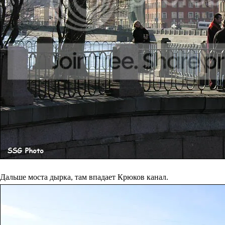
Дальше моста дырка, там впадает Крюков канал.