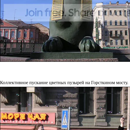
Коллективное пускание цветных пузырей на Горсткином мосту.