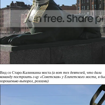
Вид со Старо-Калинкина моста
(а вот тех деятелей, что дали
команду построить г-цу «Советская» у Египетского моста, я бы
хорошенько выпорол, розгами)