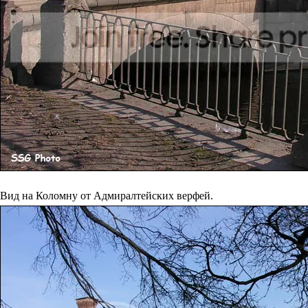
Вид на Коломну от Адмиралтейских верфей.