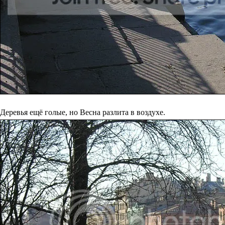
Деревья ещё голые, но Весна разлита в воздухе.