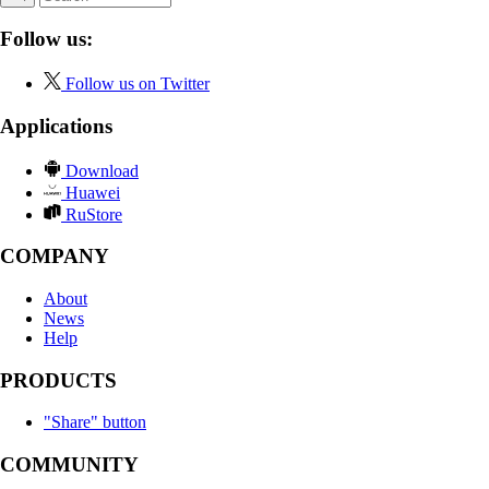
Follow us:
Follow us on Twitter
Applications
Download
Huawei
RuStore
COMPANY
About
News
Help
PRODUCTS
"Share" button
COMMUNITY