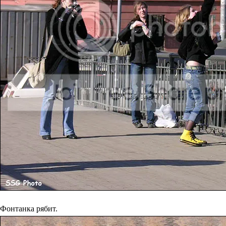
Фонтанка рябит.