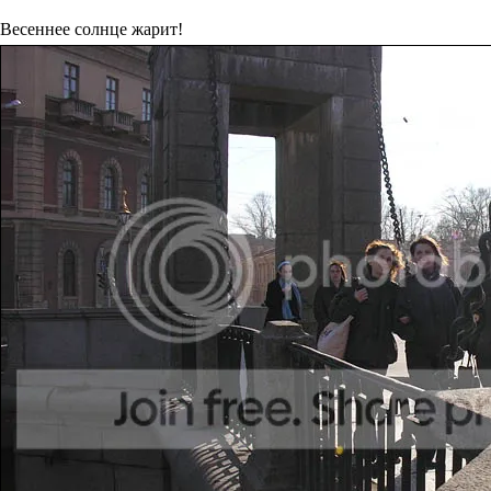
Весеннее солнце жарит!