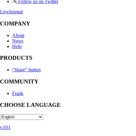
Follow us on Twitter
LiveJournal
COMPANY
About
News
Help
PRODUCTS
"Share" button
COMMUNITY
Frank
CHOOSE LANGUAGE
v.931