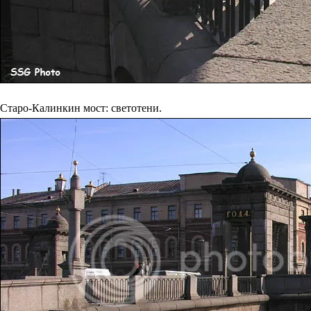
Старо-Калинкин мост: светотени.