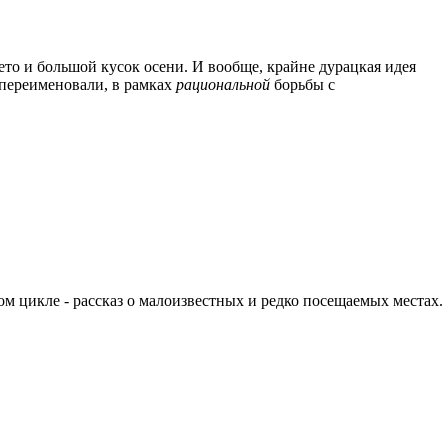
 лето и большой кусок осени. И вообще, крайне дурацкая идея
 переименовали, в рамках
рациональной
борьбы с
м цикле - рассказ о малоизвестных и редко посещаемых местах.