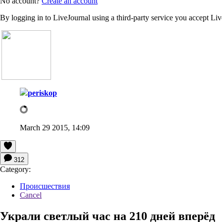
No account?
Create an account
By logging in to LiveJournal using a third-party service you accept Li
periskop
March 29 2015, 14:09
312
Category:
Происшествия
Cancel
Украли светлый час на 210 дней вперёд