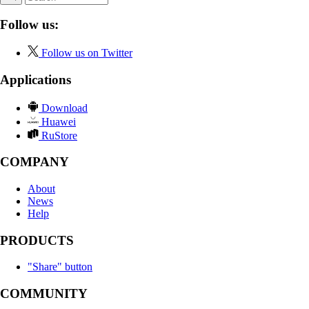
Follow us:
Follow us on Twitter
Applications
Download
Huawei
RuStore
COMPANY
About
News
Help
PRODUCTS
"Share" button
COMMUNITY