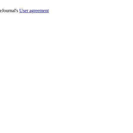
veJournal's
User agreement