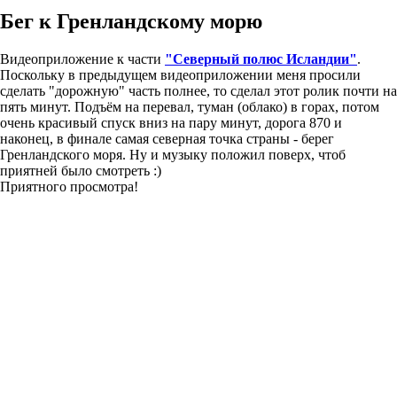
Бег к Гренландскому морю
Видеоприложение к части
"Северный полюс Исландии"
.
Поскольку в предыдущем видеоприложении меня просили
сделать "дорожную" часть полнее, то сделал этот ролик почти на
пять минут. Подъём на перевал, туман (облако) в горах, потом
очень красивый спуск вниз на пару минут, дорога 870 и
наконец, в финале самая северная точка страны - берег
Гренландского моря. Ну и музыку положил поверх, чтоб
приятней было смотреть :)
Приятного просмотра!