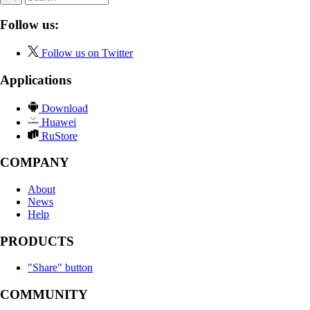
Follow us:
Follow us on Twitter
Applications
Download
Huawei
RuStore
COMPANY
About
News
Help
PRODUCTS
"Share" button
COMMUNITY