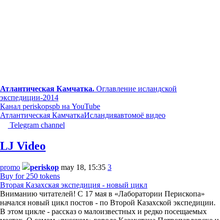
Атлантическая Камчатка.
Оглавление исландской
экспедиции-2014
Канал periskopspb на YouTube
Атлантическая Камчатка
Исландия
авто
моё видео
Telegram channel
LJ Video
promo
periskop
may 18, 15:35
3
Buy for 250 tokens
Вторая Казахская экспедиция - новый цикл
Вниманию читателей! С 17 мая в «Лаборатории Перископа»
начался новый цикл постов - по Второй Казахской экспедиции.
В этом цикле - рассказ о малоизвестных и редко посещаемых