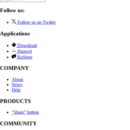
Follow us:
Follow us on Twitter
Applications
Download
Huawei
RuStore
COMPANY
About
News
Help
PRODUCTS
"Share" button
COMMUNITY