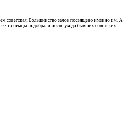
 чем советская. Большинство залов посвящено именно им. А
 Кое-что немцы подобрали после ухода бывших советских