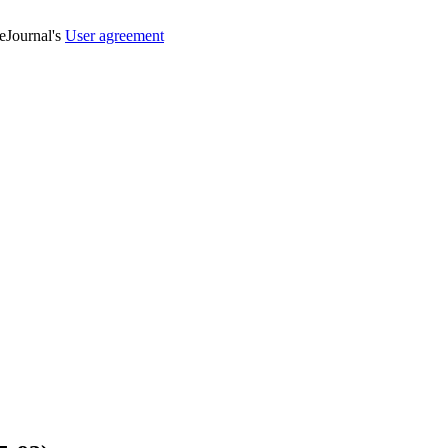
veJournal's
User agreement