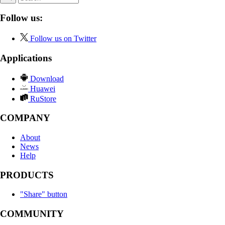
Follow us:
Follow us on Twitter
Applications
Download
Huawei
RuStore
COMPANY
About
News
Help
PRODUCTS
"Share" button
COMMUNITY