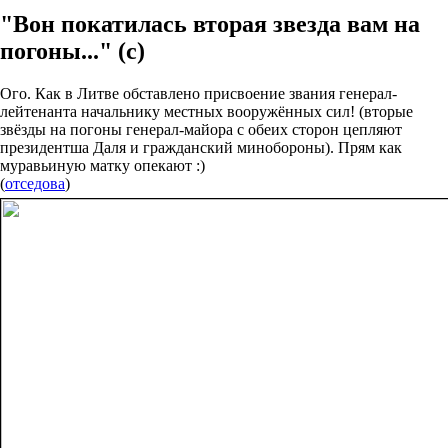
"Вон покатилась вторая звезда вам на
погоны..." (с)
Ого. Как в Литве обставлено присвоение звания генерал-
лейтенанта начальнику местных вооружённых сил! (вторые
звёзды на погоны генерал-майора с обеих сторон цепляют
президентша Даля и гражданский минобороны). Прям как
муравьиную матку опекают :)
(
отседова
)