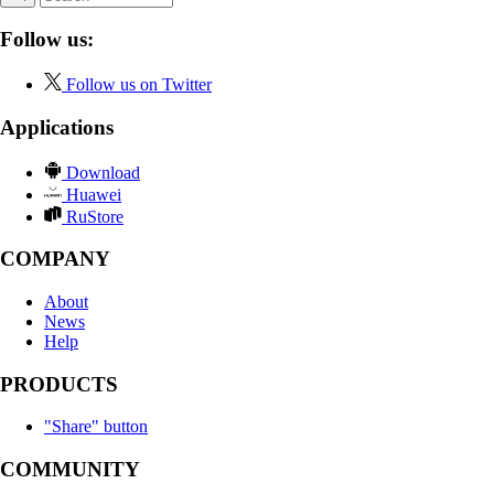
Follow us:
Follow us on Twitter
Applications
Download
Huawei
RuStore
COMPANY
About
News
Help
PRODUCTS
"Share" button
COMMUNITY