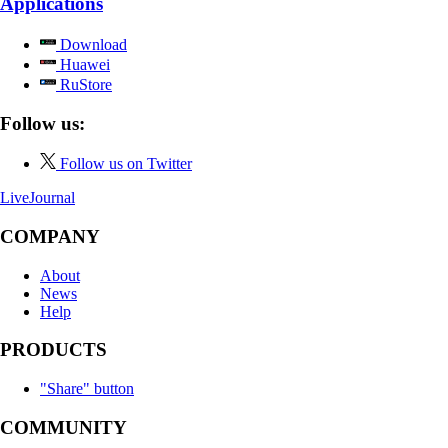
Applications
Download
Huawei
RuStore
Follow us:
Follow us on Twitter
LiveJournal
COMPANY
About
News
Help
PRODUCTS
"Share" button
COMMUNITY