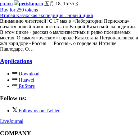
promo
periskop.su
五月 18, 15:35
3
Buy for 250 tokens
Вторая Казахская экспедиция - новый цикл
Вниманию читателей! С 17 мая в «Лаборатории Перископа»
начался новый цикл постов - по Второй Казахской экспедиции.
В этом цикле - рассказ о малоизвестных и редко посещаемых
местах. О самом «русском» городе Казахстана Петропавловске и
ж/д коридоре «Россия — Россия», о городе на Иртыше
Павлодаре. О…
Applications
Download
Huawei
RuStore
Follow us:
Follow us on Twitter
LiveJournal
COMPANY