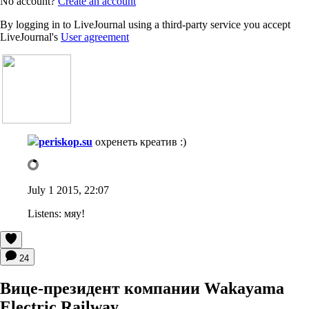
No account?
Create an account
By logging in to LiveJournal using a third-party service you accept
LiveJournal's
User agreement
periskop.su
охренеть креатив :)
July 1 2015, 22:07
Listens:
мяу!
24
Вице-президент компании Wakayama
Electric Railway