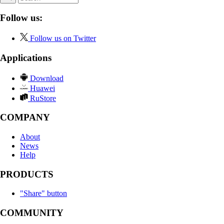
Follow us:
Follow us on Twitter
Applications
Download
Huawei
RuStore
COMPANY
About
News
Help
PRODUCTS
"Share" button
COMMUNITY