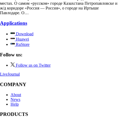
местах. О самом «русском» городе Казахстана Петропавловске и
ж/д коридоре «Россия — Россия», о городе на Иртыше
Павлодаре. О…
Applications
Download
Huawei
RuStore
Follow us:
Follow us on Twitter
LiveJournal
COMPANY
About
News
Help
PRODUCTS