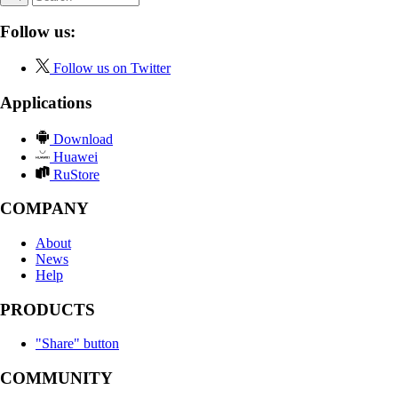
Follow us:
Follow us on Twitter
Applications
Download
Huawei
RuStore
COMPANY
About
News
Help
PRODUCTS
"Share" button
COMMUNITY