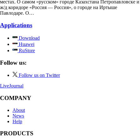
местах. О самом «русском» городе Казахстана Петропавловске и
ж/д коридоре «Россия — Россия», о городе на Иртыше
Павлодаре. О…
Applications
Download
Huawei
RuStore
Follow us:
Follow us on Twitter
LiveJournal
COMPANY
About
News
Help
PRODUCTS