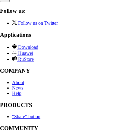
Follow us:
Follow us on Twitter
Applications
Download
Huawei
RuStore
COMPANY
About
News
Help
PRODUCTS
"Share" button
COMMUNITY