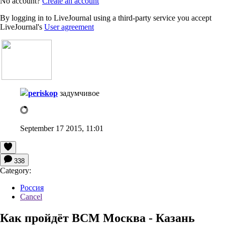
No account?
Create an account
By logging in to LiveJournal using a third-party service you accept
LiveJournal's
User agreement
periskop
задумчивое
September 17 2015, 11:01
338
Category:
Россия
Cancel
Как пройдёт ВСМ Москва - Казань