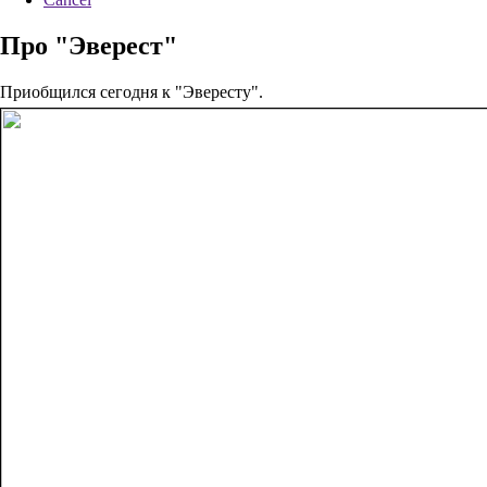
Про "Эверест"
Приобщился сегодня к "Эвересту".