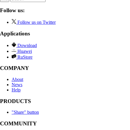
Follow us:
Follow us on Twitter
Applications
Download
Huawei
RuStore
COMPANY
About
News
Help
PRODUCTS
"Share" button
COMMUNITY