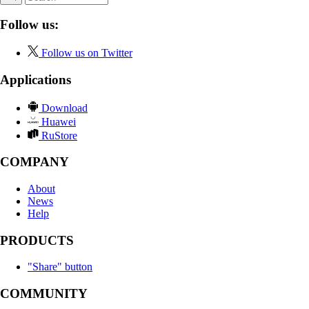
Follow us:
Follow us on Twitter
Applications
Download
Huawei
RuStore
COMPANY
About
News
Help
PRODUCTS
"Share" button
COMMUNITY