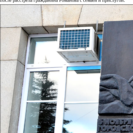
после расстрела гражданина Романова с семьёй и прислугой.