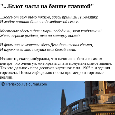
"...Бьют часы на башне главной"
...Здесь от веку было тяжко, здесь пришили Николашку,
И любая помнит башня о демидовской семье.
Мостовые здесь видали марш победный, звон кандальный.
Жены верные рыдали, шли на каторгу вослед.
И фальшивые монеты здесь Демидов шлепал где-то,
И играючи за это покупал весь белый свет.
Извините, екатеринбуржцы, что начинаю с бояна в самом
центре - но очень уж мне нравится это монументальное здание.
Так что дальше - пара десятков картинок с пл. 1905 г. и здания
горсовета. Потом ещё сделаю посты про метро и торговые
реалии.