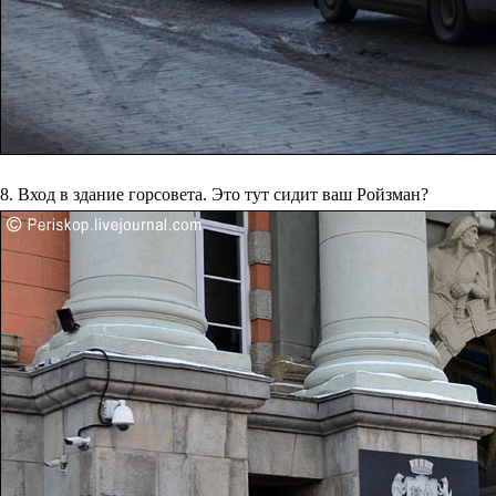
8. Вход в здание горсовета. Это тут сидит ваш Ройзман?