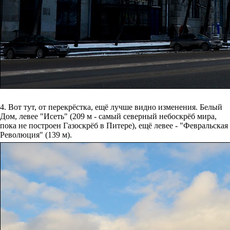
4. Вот тут, от перекрёстка, ещё лучше видно изменения. Белый
Дом, левее "Исеть" (209 м - самый северный небоскрёб мира,
пока не построен Газоскрёб в Питере), ещё левее - "Февральская
Революция" (139 м).