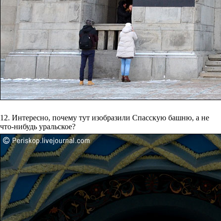
12. Интересно, почему тут изобразили Спасскую башню, а не
что-нибудь уральское?