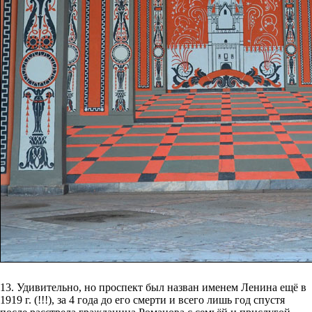
13. Удивительно, но проспект был назван именем Ленина ещё в
1919 г. (!!!), за 4 года до его смерти и всего лишь год спустя