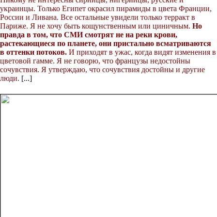
украинцы. Только Египет окрасил пирамиды в цвета Франции,
России и Ливана. Все остальные увидели только терракт в
Париже. Я не хочу быть кощунственным или циничным.
Но
правда в том, что СМИ смотрят не на реки крови,
растекающиеся по планете, они пристально всматриваются
в оттенки потоков.
И приходят в ужас, когда видят изменения в
цветовой гамме. Я не говорю, что французы недостойны
сочувствия. Я утверждаю, что сочувствия достойны и другие
люди.
[...]