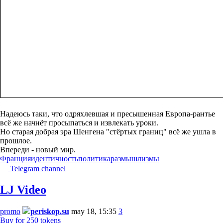
Надеюсь таки, что одряхлевшая и пресышенная Европа-рантье
всё же начнёт просыпаться и извлекать уроки.
Но старая добрая эра Шенгена "стёртых границ" всё же ушла в
прошлое.
Впереди - новый мир.
Франция
идентичность
политика
размышлизмы
Telegram channel
LJ Video
promo
periskop.su
may 18, 15:35
3
Buy for 250 tokens