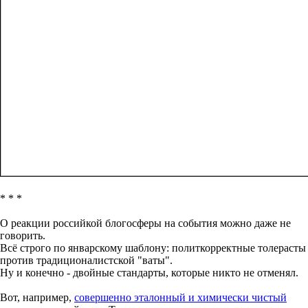
* * *
О реакции российкой блогосферы на события можно даже не
говорить.
Всё строго по январскому шаблону: политкорректные толерасты
против традиционалистской "ваты".
Ну и конечно - двойные стандарты, которые никто не отменял.
Вот, например,
совершенно эталонный и химически чистый