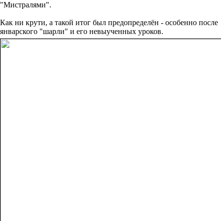
"Мистралями".
Как ни крути, а такой итог был предопределён - особенно после
январского "шарли" и его невыученных уроков.