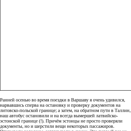
Ранней осенью во время поездки в Варшаву я очень удивился,
нарвавшись сперва на остановку и проверку документов на
литовско-польской границе; а затем, на обратном пути в Таллин,
наш автобус остановили и на всегда вымершей латвийско-
эстонской границе (!). Причём эстонцы не просто проверяли
документы, но и шерстили вещи некоторых пассажиров.