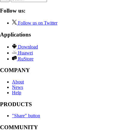
Follow us:
Follow us on Twitter
Applications
Download
Huawei
RuStore
COMPANY
About
News
Help
PRODUCTS
"Share" button
COMMUNITY