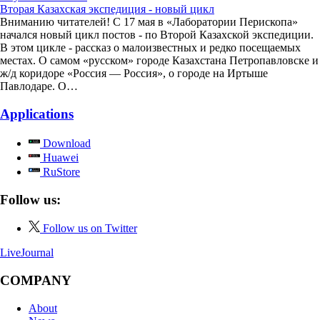
Вторая Казахская экспедиция - новый цикл
Вниманию читателей! С 17 мая в «Лаборатории Перископа»
начался новый цикл постов - по Второй Казахской экспедиции.
В этом цикле - рассказ о малоизвестных и редко посещаемых
местах. О самом «русском» городе Казахстана Петропавловске и
ж/д коридоре «Россия — Россия», о городе на Иртыше
Павлодаре. О…
Applications
Download
Huawei
RuStore
Follow us:
Follow us on Twitter
LiveJournal
COMPANY
About