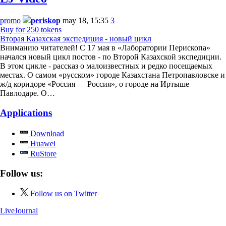
promo
periskop
may 18, 15:35
3
Buy for 250 tokens
Вторая Казахская экспедиция - новый цикл
Вниманию читателей! С 17 мая в «Лаборатории Перископа»
начался новый цикл постов - по Второй Казахской экспедиции.
В этом цикле - рассказ о малоизвестных и редко посещаемых
местах. О самом «русском» городе Казахстана Петропавловске и
ж/д коридоре «Россия — Россия», о городе на Иртыше
Павлодаре. О…
Applications
Download
Huawei
RuStore
Follow us:
Follow us on Twitter
LiveJournal