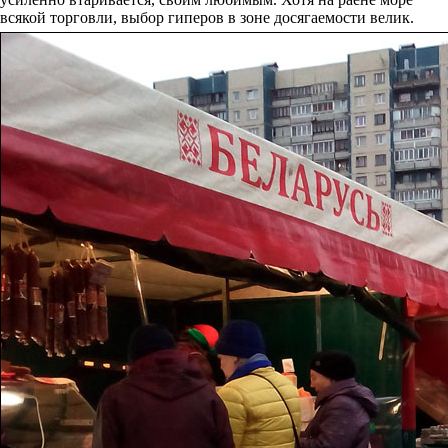
всякой торговли, выбор гиперов в зоне досягаемости велик.