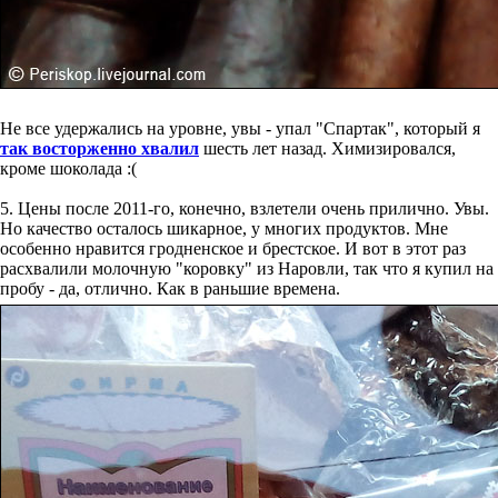
Не все удержались на уровне, увы - упал "Спартак", который я
так восторженно хвалил
шесть лет назад. Химизировался,
кроме шоколада :(
5. Цены после 2011-го, конечно, взлетели очень прилично. Увы.
Но качество осталось шикарное, у многих продуктов. Мне
особенно нравится гродненское и брестское. И вот в этот раз
расхвалили молочную "коровку" из Наровли, так что я купил на
пробу - да, отлично. Как в раньшие времена.