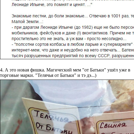
4. А это новая фишка. Магический мем "от Батьки" ушёл уже в
торговые марки. "Телячья от Батьки" и тэ дэ...)