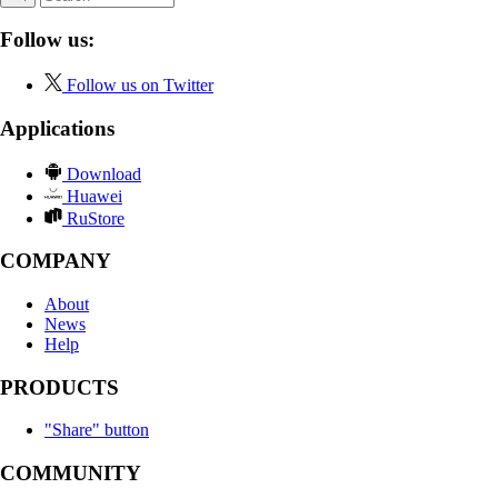
Follow us:
Follow us on Twitter
Applications
Download
Huawei
RuStore
COMPANY
About
News
Help
PRODUCTS
"Share" button
COMMUNITY