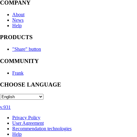
COMPANY
About
News
Help
PRODUCTS
"Share" button
COMMUNITY
Frank
CHOOSE LANGUAGE
v.931
Privacy Policy
User Agreement
Recommendation technologies
Help