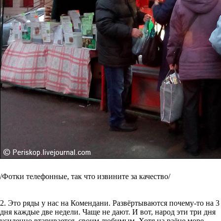
/Фотки телефонные, так что извините за качество/
2. Это ряды у нас на Комендани. Развёртываются почему-то на 3
дня каждые две недели. Чаще не дают. И вот, народ эти три дня
усиленно втаривается, своим любимым. Хотя на раёне море