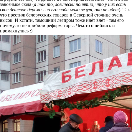
завозимое сюда (
а так-то, логически понятно, что у них есть
своё дешевое дерьмо - но его сюда мало везут, оно не идёт
). Так
что престиж белорусских товаров в Северной столице очень
высок. И кстати, тамошний легпром тоже идёт влёт - там его
почему-то не прибили реформаторы. Чем-то ошиблись и
промахнулись :)