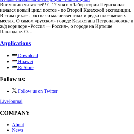
Вниманию читателей! С 17 мая в «Лаборатории Перископа»
начался новый цикл постов - по Второй Казахской экспедиции.
В этом цикле - рассказ о малоизвестных и редко посещаемых
местах. О самом «русском» городе Казахстана Петропавловске и
ж/д коридоре «Россия — Россия», о городе на Иртыше
Павлодаре. О…
Applications
Download
Huawei
RuStore
Follow us:
Follow us on Twitter
LiveJournal
COMPANY
About
News