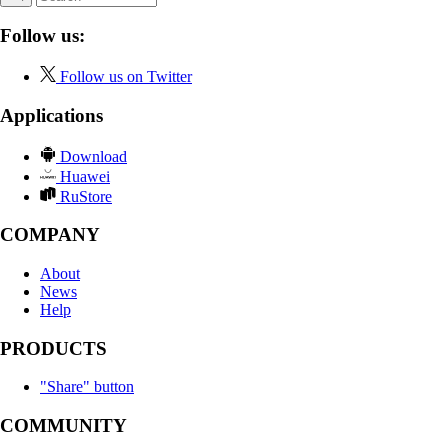
Follow us:
Follow us on Twitter
Applications
Download
Huawei
RuStore
COMPANY
About
News
Help
PRODUCTS
"Share" button
COMMUNITY