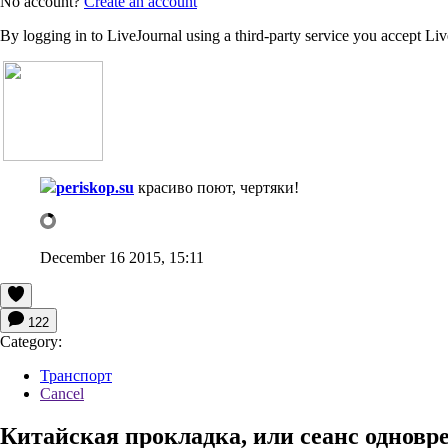
No account?
Create an account
By logging in to LiveJournal using a third-party service you accept Li
periskop.su
красиво поют, чертяки!
December 16 2015, 15:11
122
Category:
Транспорт
Cancel
Китайская прокладка, или сеанс однов