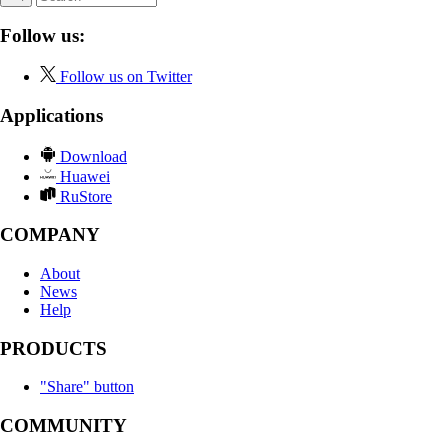
Follow us:
Follow us on Twitter
Applications
Download
Huawei
RuStore
COMPANY
About
News
Help
PRODUCTS
"Share" button
COMMUNITY