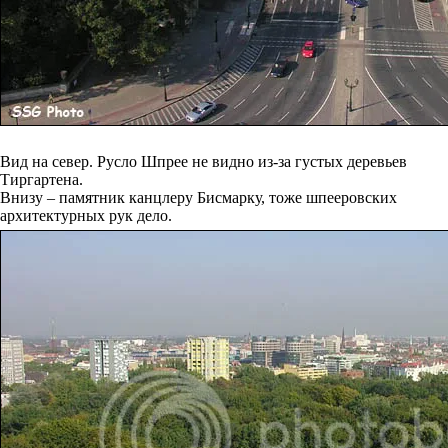
Вид на север. Русло Шпрее не видно из-за густых деревьев
Тиргартена.
Внизу – памятник канцлеру Бисмарку, тоже шпееровских
архитектурных рук дело.