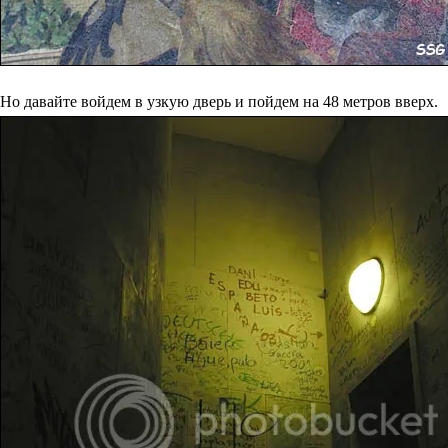
Но давайте войдем в узкую дверь и пойдем на 48 метров вверх.