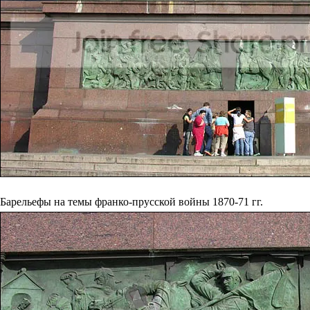
Барельефы на темы франко-прусской войны 1870-71 гг.