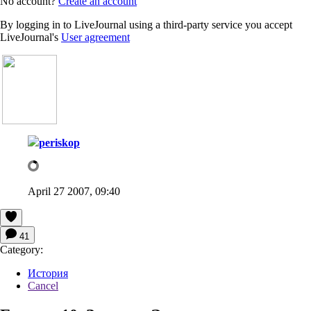
No account?
Create an account
By logging in to LiveJournal using a third-party service you accept
LiveJournal's
User agreement
periskop
April 27 2007, 09:40
41
Category:
История
Cancel