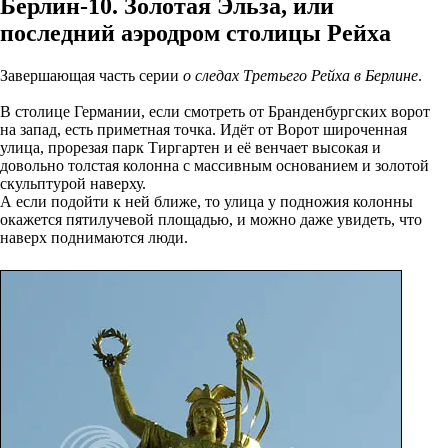
Берлин-10. Золотая Эльза, или
последний аэродром столицы Рейха
Завершающая часть серии
о следах Третьего Рейха в Берлине
.
В столице Германии, если смотреть от Бранденбургских ворот
на запад, есть приметная точка. Идёт от Ворот широченная
улица, прорезая парк Тиргартен и её венчает высокая и
довольно толстая колонна с массивным основанием и золотой
скульптурой наверху.
А если подойти к ней ближе, то улица у подножия колонны
окажется пятилучевой площадью, и можно даже увидеть, что
наверх поднимаются люди.