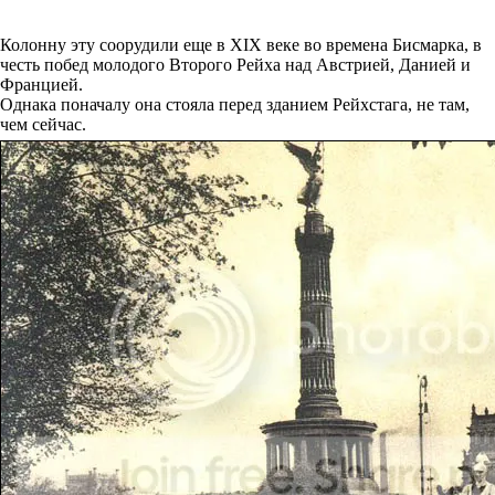
Колонну эту соорудили еще в XIX веке во времена Бисмарка, в
честь побед молодого Второго Рейха над Австрией, Данией и
Францией.
Однака поначалу она стояла перед зданием Рейхстага, не там,
чем сейчас.