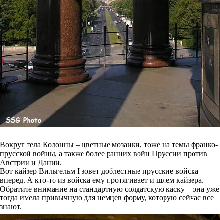
Вокруг тела Колонны – цветные мозаики, тоже на темы франко-
прусской войны, а также более ранних войн Пруссии против
Австрии и Дании.
Вот кайзер Вильгельм I зовет доблестные прусские войска
вперед. А кто-то из войска ему протягивает и шлем кайзера.
Обратите внимание на стандартную солдатскую каску – она уже
тогда имела привычную для немцев форму, которую сейчас все
знают.