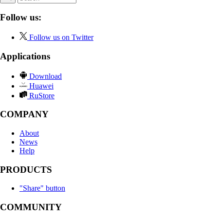
Follow us:
Follow us on Twitter
Applications
Download
Huawei
RuStore
COMPANY
About
News
Help
PRODUCTS
"Share" button
COMMUNITY