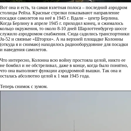
Вот она и есть, та самая взлетная полоса – последний аэродром
столицы Рейха. Красные стрелки показывают направление
посадки самолетов на неё в 1945 г. Вдали – центр Берлина.
Когда Берлину в апреле 1945 г. приходил конец, и сжималось
кольцо окружения, то около 8-10 дней Шарлоттенбургер шоссе
служило аэродромом снабжения. Сюда садились транспортники
Ju-52 и связные «Шторхи». А на верхней площадке Колонны
(откуда я и снимаю) находилось радиооборудовние для посадки
и наведения самолетов.
Что интересно, Колонна всю войну простояла целой, никто ее
не бомбил и не обстреливал, даже в конце, когда было понятно,
что она выполняет функции аэродромной вышки. Так она и
осталась абсолютно целой к 1 мая 1945 года.
Теперь снимок с зумом.