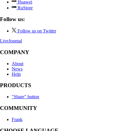
Huawei
RuStore
Follow us:
Follow us on Twitter
LiveJournal
COMPANY
About
News
Help
PRODUCTS
"Share" button
COMMUNITY
Frank
CHOOSE LANGUAGE