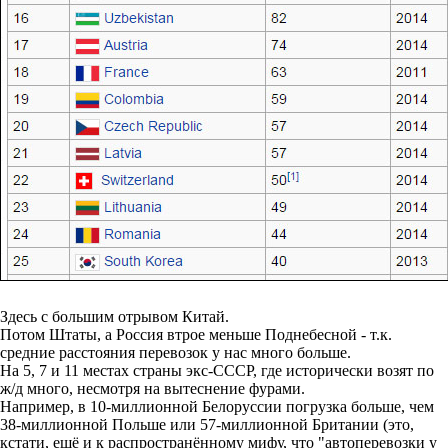
Здесь с большим отрывом Китай.
Потом Штаты, а Россия втрое меньше Поднебесной - т.к.
средние расстояния перевозок у нас много больше.
На 5, 7 и 11 местах страны экс-СССР, где исторически возят по
ж/д много, несмотря на вытеснение фурами.
Например, в 10-миллионной Белоруссии погрузка больше, чем
38-миллионной Польше или 57-миллионной Британии (это,
кстати, ещё и к распространённому мифу, что "автоперевозки у