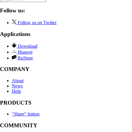
Follow us:
Follow us on Twitter
Applications
Download
Huawei
RuStore
COMPANY
About
News
Help
PRODUCTS
"Share" button
COMMUNITY