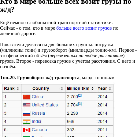
Кто в мире больше всех возит грузы по
ж/д?
Ещё немного любопытной транспортной статистики.
Сейчас - о том, кто в мире
больше всего возит грузов
по
железной дороге.
Показатели делятся на две больших группы: погрузка
(миллионы тонн) и грузооборот (миллиарды тонно-км). Первое -
это физический объём (
перевезённых на любое расстояние
)
грузов. Второе - перевозка грузов с учётом расстояния. С него и
начнём.
Топ-20. Грузооборот ж/д транспорта
, млрд. тонно-км