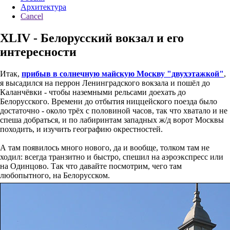
Архитектура
Cancel
XLIV - Белорусский вокзал и его
интересности
Итак,
прибыв в солнечную майскую Москву "двухэтажкой"
,
я высадился на перрон Ленинградского вокзала и пошёл до
Каланчёвки - чтобы наземными рельсами доехать до
Белорусского. Времени до отбытия ниццейского поезда было
достаточно - около трёх с половиной часов, так что хватало и не
спеша добраться, и по лабиринтам западных ж/д ворот Москвы
походить, и изучить географию окрестностей.
А там появилось много нового, да и вообще, толком там не
ходил: всегда транзитно и быстро, спешил на аэроэкспресс или
на Одинцово. Так что давайте посмотрим, чего там
любопытного, на Белорусском.