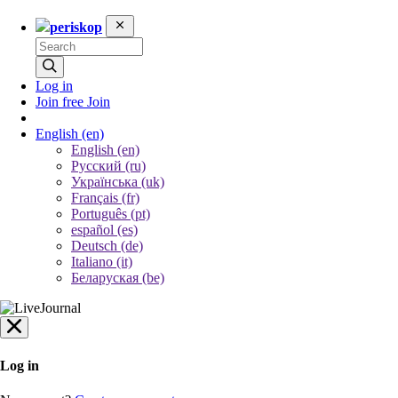
periskop
Log in
Join free
Join
English
(en)
English (en)
Русский (ru)
Українська (uk)
Français (fr)
Português (pt)
español (es)
Deutsch (de)
Italiano (it)
Беларуская (be)
Log in