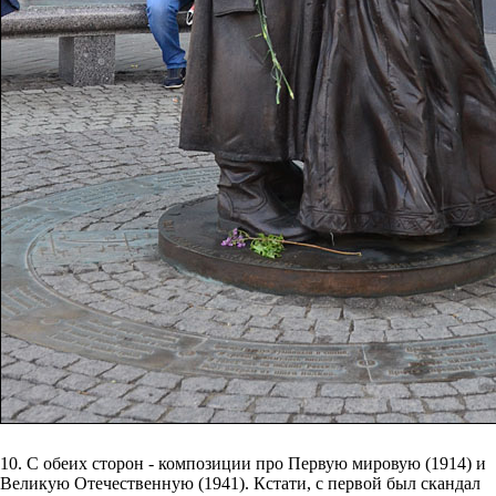
10. С обеих сторон - композиции про Первую мировую (1914) и
Великую Отечественную (1941). Кстати, с первой был скандал