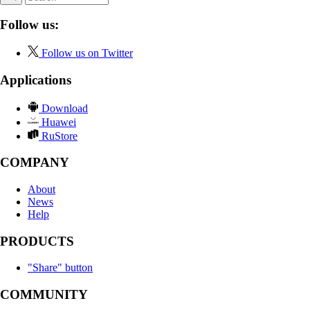
Follow us:
Follow us on Twitter
Applications
Download
Huawei
RuStore
COMPANY
About
News
Help
PRODUCTS
"Share" button
COMMUNITY