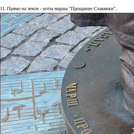
11. Прямо на земле - ноты марша "Прощание Славянки".