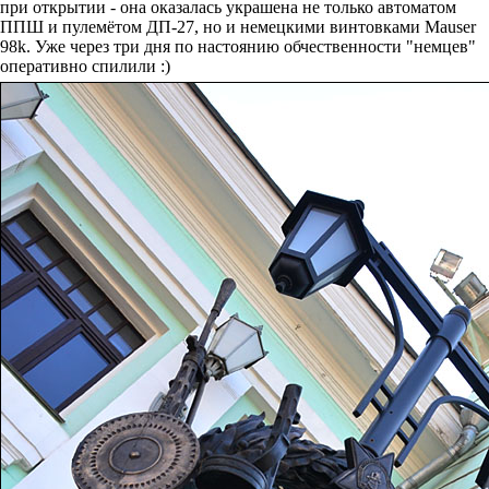
при открытии - она оказалась украшена не только автоматом
ППШ и пулемётом ДП-27, но и немецкими винтовками Mauser
98k. Уже через три дня по настоянию обчественности "немцев"
оперативно спилили :)