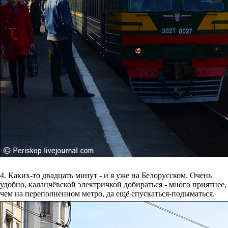
4. Каких-то двадцать минут - и я уже на Белорусском. Очень
удобно, каланчёвской электричкой добираться - много приятнее,
чем на переполненном метро, да ещё спускаться-подыматься.